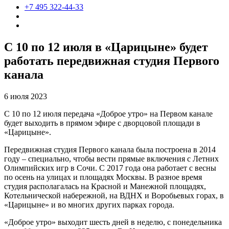
+7 495 322-44-33
С 10 по 12 июля в «Царицыне» будет
работать передвижная студия Первого
канала
6 июля 2023
С 10 по 12 июля передача «Доброе утро» на Первом канале
будет выходить в прямом эфире с дворцовой площади в
«Царицыне».
Передвижная студия Первого канала была построена в 2014
году – специально, чтобы вести прямые включения с Летних
Олимпийских игр в Сочи. С 2017 года она работает с весны
по осень на улицах и площадях Москвы. В разное время
студия располагалась на Красной и Манежной площадях,
Котельнической набережной, на ВДНХ и Воробьевых горах, в
«Царицыне» и во многих других парках города.
«Доброе утро» выходит шесть дней в неделю, с понедельника