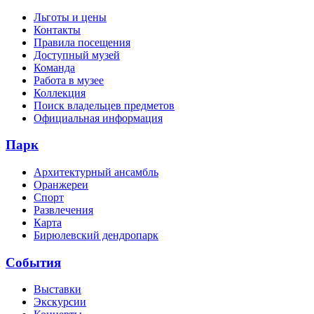
Льготы и цены
Контакты
Правила посещения
Доступный музей
Команда
Работа в музее
Коллекция
Поиск владельцев предметов
Официальная информация
Парк
Архитектурный ансамбль
Оранжереи
Спорт
Развлечения
Карта
Бирюлевский дендропарк
События
Выставки
Экскурсии