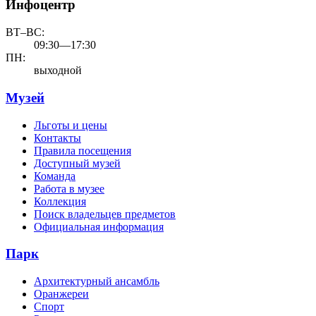
Инфоцентр
ВТ–ВС:
09:30—17:30
ПН:
выходной
Музей
Льготы и цены
Контакты
Правила посещения
Доступный музей
Команда
Работа в музее
Коллекция
Поиск владельцев предметов
Официальная информация
Парк
Архитектурный ансамбль
Оранжереи
Спорт