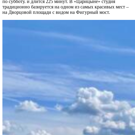
по субботу. и длится 225 минут. В «Царицыне» студия
традиционно базируется на одном из самых красивых мест –
на Дворцовой площади с видом на Фигурный мост.