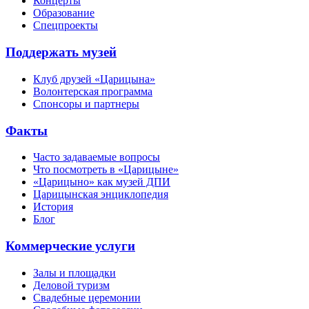
Концерты
Образование
Спецпроекты
Поддержать музей
Клуб друзей «Царицына»
Волонтерская программа
Спонсоры и партнеры
Факты
Часто задаваемые вопросы
Что посмотреть в «Царицыне»
«Царицыно» как музей ДПИ
Царицынская энциклопедия
История
Блог
Коммерческие услуги
Залы и площадки
Деловой туризм
Свадебные церемонии