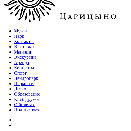
Музей
Парк
Контакты
Выставки
Магазин
Экскурсии
Аренда
Концерты
Спорт
Дендропарк
Парковки
Детям
Образование
Клуб друзей
О билетах
Подписаться