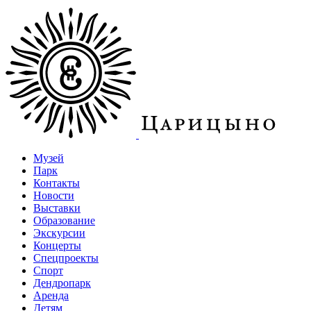
Музей
Парк
Контакты
Новости
Выставки
Образование
Экскурсии
Концерты
Спецпроекты
Спорт
Дендропарк
Аренда
Детям