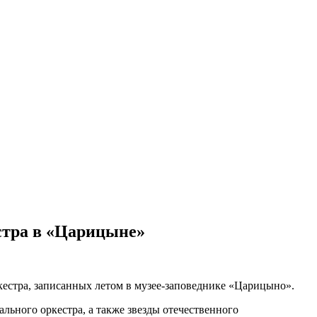
стра в «Царицыне»
кестра, записанных летом в музее-заповеднике «Царицыно».
льного оркестра, а также звезды отечественного