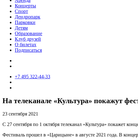
Аренда
Концерты
Спорт
Дендропарк
Парковки
Детям
Образование
Клуб друзей
О билетах
Подписаться
+7 495 322-44-33
На телеканале «Культура» покажут фес
23 сентября 2021
С 27 сентября по 1 октября телеканал «Культура» покажет кон
Фестиваль прошел в «Царицыне» в августе 2021 года. В концер