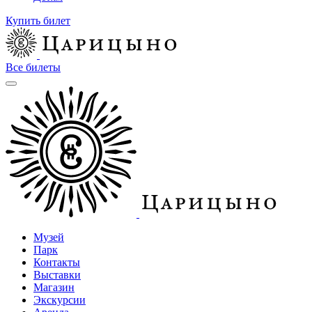
Купить билет
Все билеты
Музей
Парк
Контакты
Выставки
Магазин
Экскурсии