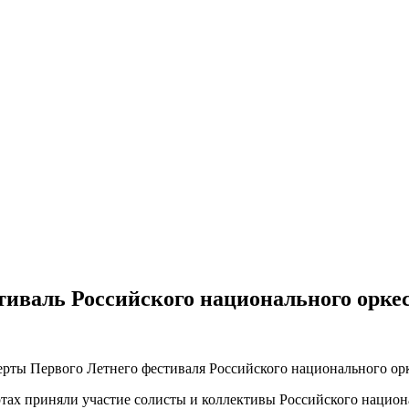
тиваль Российского национального орке
церты Первого Летнего фестиваля Российского национального ор
тах приняли участие солисты и коллективы Российского национа