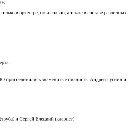
ие.
ько в оркестре, но и сольно, а также в составе различных
ерта.
РНО присоединились знаменитые пианисты Андрей Гугнин и
труба) и Сергей Елецкий (кларнет).