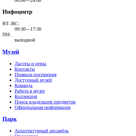
06:00—24:00
Инфоцентр
ВТ–ВС:
09:30—17:30
ПН:
выходной
Музей
Льготы и цены
Контакты
Правила посещения
Доступный музей
Команда
Работа в музее
Коллекция
Поиск владельцев предметов
Официальная информация
Парк
Архитектурный ансамбль