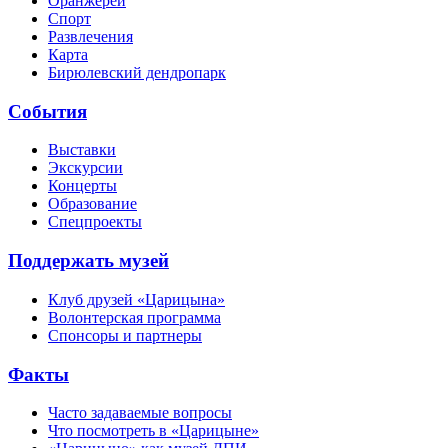
Оранжереи
Спорт
Развлечения
Карта
Бирюлевский дендропарк
События
Выставки
Экскурсии
Концерты
Образование
Спецпроекты
Поддержать музей
Клуб друзей «Царицына»
Волонтерская программа
Спонсоры и партнеры
Факты
Часто задаваемые вопросы
Что посмотреть в «Царицыне»