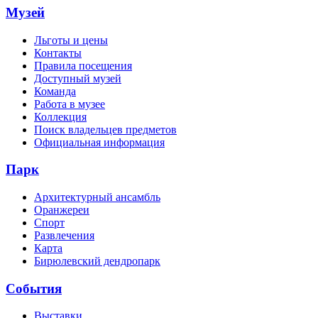
Музей
Льготы и цены
Контакты
Правила посещения
Доступный музей
Команда
Работа в музее
Коллекция
Поиск владельцев предметов
Официальная информация
Парк
Архитектурный ансамбль
Оранжереи
Спорт
Развлечения
Карта
Бирюлевский дендропарк
События
Выставки