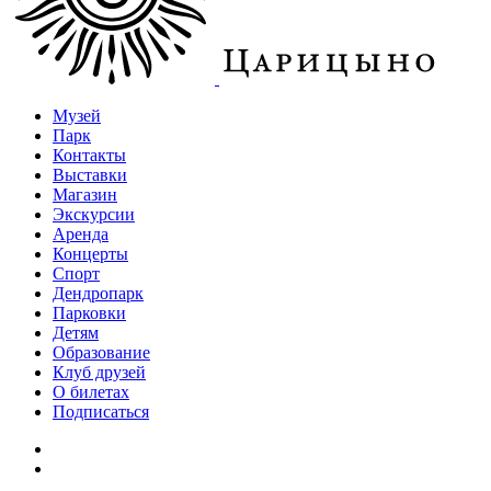
Музей
Парк
Контакты
Выставки
Магазин
Экскурсии
Аренда
Концерты
Спорт
Дендропарк
Парковки
Детям
Образование
Клуб друзей
О билетах
Подписаться