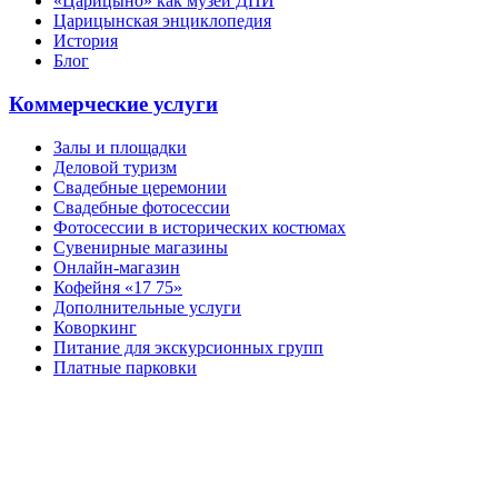
«Царицыно» как музей ДПИ
Царицынская энциклопедия
История
Блог
Коммерческие услуги
Залы и площадки
Деловой туризм
Свадебные церемонии
Свадебные фотосессии
Фотосессии в исторических костюмах
Сувенирные магазины
Онлайн-магазин
Кофейня «17 75»
Дополнительные услуги
Коворкинг
Питание для экскурсионных групп
Платные парковки