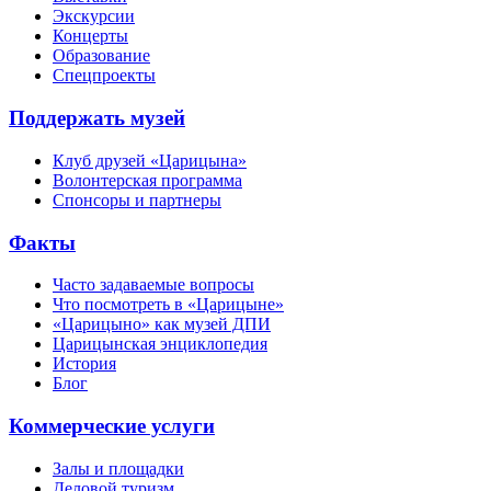
Экскурсии
Концерты
Образование
Спецпроекты
Поддержать музей
Клуб друзей «Царицына»
Волонтерская программа
Спонсоры и партнеры
Факты
Часто задаваемые вопросы
Что посмотреть в «Царицыне»
«Царицыно» как музей ДПИ
Царицынская энциклопедия
История
Блог
Коммерческие услуги
Залы и площадки
Деловой туризм