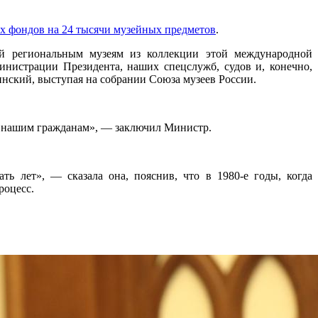
х фондов на 24 тысячи музейных предметов
.
ей региональным музеям из коллекции этой международной
нистрации Президента, наших спецслужб, судов и, конечно,
инский, выступая на собрании Союза музеев России.
но нашим гражданам», — заключил Министр.
ь лет», — сказала она, пояснив, что в 1980-е годы, когда
роцесс.