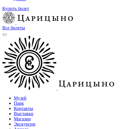
Купить билет
Все билеты
Музей
Парк
Контакты
Выставки
Магазин
Экскурсии