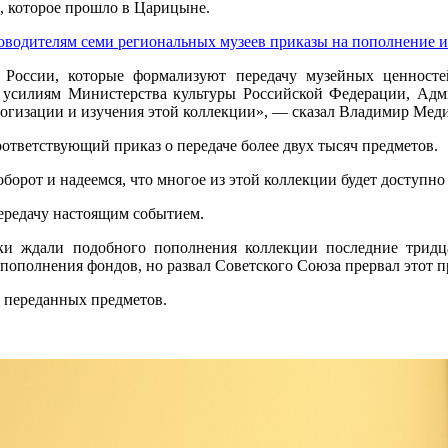
и, которое прошло в Царицыне.
оводителям семи региональных музеев приказы на пополнение и
России, которые формализуют передачу музейных ценност
 усилиям Министерства культуры Российской Федерации, Адми
алогизации и изучения этой коллекции», — сказал Владимир Мед
тветствующий приказ о передаче более двух тысяч предметов.
борот и надеемся, что многое из этой коллекции будет доступ
передачу настоящим событием.
и ждали подобного пополнения коллекции последние тридцат
пополнения фондов, но развал Советского Союза прервал этот п
у переданных предметов.