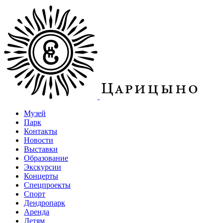
Музей
Парк
Контакты
Новости
Выставки
Образование
Экскурсии
Концерты
Спецпроекты
Спорт
Дендропарк
Аренда
Детям