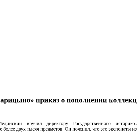
рицыно» приказ о пополнении коллекци
инский вручил директору Государственного историко-а
 более двух тысяч предметов. Он пояснил, что это экспонаты 