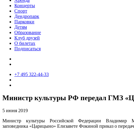
Аренда
Концерты
Спорт
Дендропарк
Парковки
Детям
Образование
Клуб друзей
О билетах
Подписаться
+7 495 322-44-33
Министр культуры РФ передал ГМЗ «Ца
5 июня 2019
Министр культуры Российской Федерации Владимир Мед
заповедника «Царицыно» Елизавете Фокиной приказ о передаче