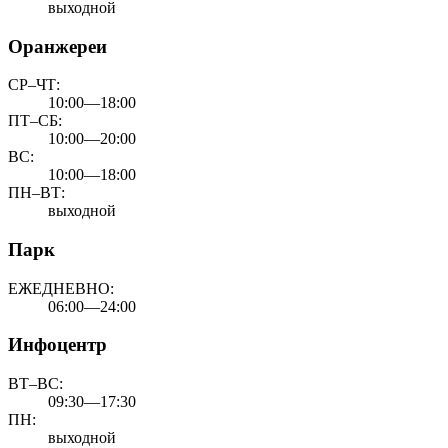
выходной
Оранжереи
СР–ЧТ:
10:00—18:00
ПТ–СБ:
10:00—20:00
ВС:
10:00—18:00
ПН–ВТ:
выходной
Парк
ЕЖЕДНЕВНО:
06:00—24:00
Инфоцентр
ВТ–ВС:
09:30—17:30
ПН:
выходной