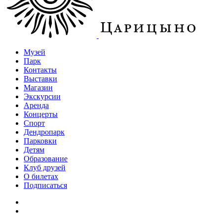
Музей
Парк
Контакты
Выставки
Магазин
Экскурсии
Аренда
Концерты
Спорт
Дендропарк
Парковки
Детям
Образование
Клуб друзей
О билетах
Подписаться