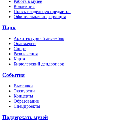
Работа в музее
Коллекция
Поиск владельцев предметов
Официальная информация
Парк
Архитектурный ансамбль
Оранжереи
Спорт
Развлечения
Карта
Бирюлевский дендропарк
События
Выставки
Экскурсии
Концерты
Образование
Спецпроекты
Поддержать музей