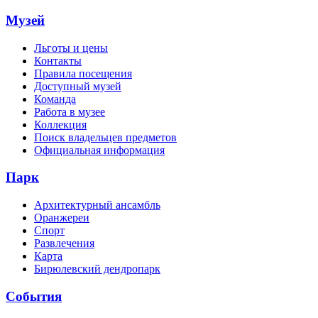
Музей
Льготы и цены
Контакты
Правила посещения
Доступный музей
Команда
Работа в музее
Коллекция
Поиск владельцев предметов
Официальная информация
Парк
Архитектурный ансамбль
Оранжереи
Спорт
Развлечения
Карта
Бирюлевский дендропарк
События