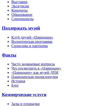
Выставки
Экскурсии
Концерты
Образование
Спецпроекты
Поддержать музей
Клуб друзей «Царицына»
Волонтерская программа
Спонсоры и партнеры
Факты
Часто задаваемые вопросы
Что посмотреть в «Царицыне»
«Царицыно» как музей ДПИ
Царицынская энциклопедия
История
Блог
Коммерческие услуги
Залы и площадки