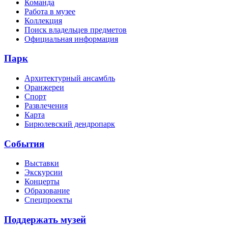
Команда
Работа в музее
Коллекция
Поиск владельцев предметов
Официальная информация
Парк
Архитектурный ансамбль
Оранжереи
Спорт
Развлечения
Карта
Бирюлевский дендропарк
События
Выставки
Экскурсии
Концерты
Образование
Спецпроекты
Поддержать музей