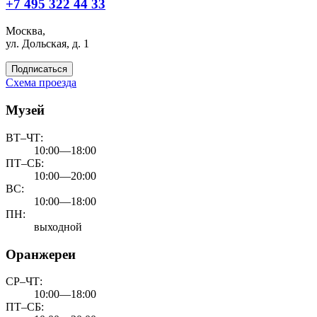
+7 495 322 44 33
Москва,
ул. Дольская, д. 1
Подписаться
Схема проезда
Музей
ВТ–ЧТ:
10:00—18:00
ПТ–СБ:
10:00—20:00
ВС:
10:00—18:00
ПН:
выходной
Оранжереи
СР–ЧТ:
10:00—18:00
ПТ–СБ: