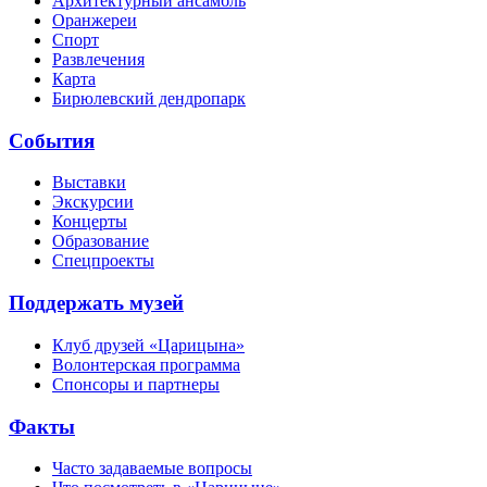
Архитектурный ансамбль
Оранжереи
Спорт
Развлечения
Карта
Бирюлевский дендропарк
События
Выставки
Экскурсии
Концерты
Образование
Спецпроекты
Поддержать музей
Клуб друзей «Царицына»
Волонтерская программа
Спонсоры и партнеры
Факты
Часто задаваемые вопросы