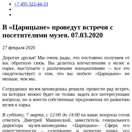
+7 495 322-44-33
В «Царицыне» проведут встречи с
посетителями музея. 07.03.2020
27 февраля 2020
Дорогие друзья! Мы очень рады, что постоянно получаем от
вас обратную связь. Вы делитесь впечатлениям о музее и
парке, выступаете с различными инициативами — все это
свидетельствует о том, что вы любите «Царицыно» не
меньше, чем мы.
Сотрудники музея-заповедника решили провести ряд встреч,
на которых можно будет не только задать все интересующие
вопросы, но и внести собственные предложения по развитию
музея и парка.
В субботу, 7 марта, с 12:00 до 14:00
на ваши вопросы готов
ответить Дмитрий Машинский, заместитель генерального
директора музея-заповедника «Царицыно». Сфера его
ответственности – содержание и развитие парка, его