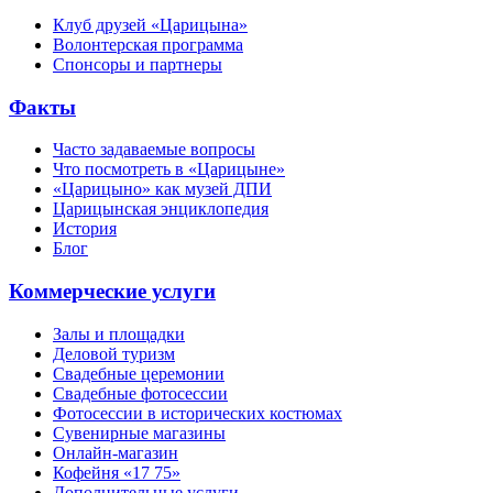
Клуб друзей «Царицына»
Волонтерская программа
Спонсоры и партнеры
Факты
Часто задаваемые вопросы
Что посмотреть в «Царицыне»
«Царицыно» как музей ДПИ
Царицынская энциклопедия
История
Блог
Коммерческие услуги
Залы и площадки
Деловой туризм
Свадебные церемонии
Свадебные фотосессии
Фотосессии в исторических костюмах
Сувенирные магазины
Онлайн-магазин
Кофейня «17 75»
Дополнительные услуги