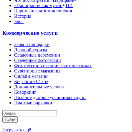
Что посмотреть в «Царицыне»
«Царицыно» как музей ДПИ
Царицынская энциклопедия
История
Блог
Коммерческие услуги
Залы и площадки
Деловой туризм
Свадебные церемонии
Свадебные фотосессии
Фотосессии в исторических костюмах
Сувенирные магазины
Онлайн-магазин
Кофейня «17 75»
Дополнительные услуги
Коворкинг
Питание для экскурсионных групп
Платные парковки
Найти
Загрузить ещё