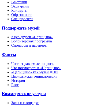
Выставки
Экскурсии
Концерты
Образование
Спецпроекты
Поддержать музей
Клуб друзей «Царицына»
Волонтерская программа
Спонсоры и партнеры
Факты
Часто задаваемые вопросы
Что посмотреть в «Царицыне»
«Царицыно» как музей ДПИ
Царицынская энциклопедия
История
Блог
Коммерческие услуги
Залы и площадки