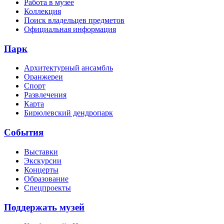
Работа в музее
Коллекция
Поиск владельцев предметов
Официальная информация
Парк
Архитектурный ансамбль
Оранжереи
Спорт
Развлечения
Карта
Бирюлевский дендропарк
События
Выставки
Экскурсии
Концерты
Образование
Спецпроекты
Поддержать музей