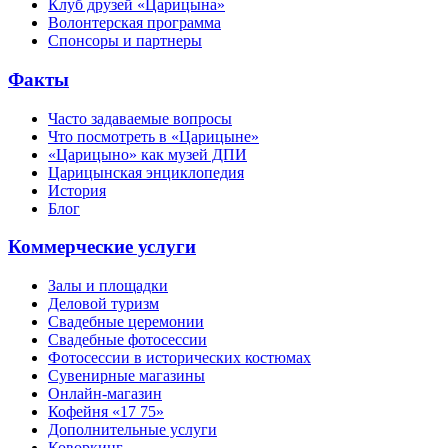
Клуб друзей «Царицына»
Волонтерская программа
Спонсоры и партнеры
Факты
Часто задаваемые вопросы
Что посмотреть в «Царицыне»
«Царицыно» как музей ДПИ
Царицынская энциклопедия
История
Блог
Коммерческие услуги
Залы и площадки
Деловой туризм
Свадебные церемонии
Свадебные фотосессии
Фотосессии в исторических костюмах
Сувенирные магазины
Онлайн-магазин
Кофейня «17 75»
Дополнительные услуги
Коворкинг