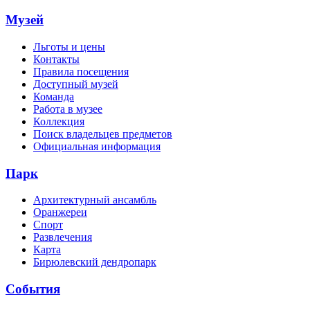
Музей
Льготы и цены
Контакты
Правила посещения
Доступный музей
Команда
Работа в музее
Коллекция
Поиск владельцев предметов
Официальная информация
Парк
Архитектурный ансамбль
Оранжереи
Спорт
Развлечения
Карта
Бирюлевский дендропарк
События