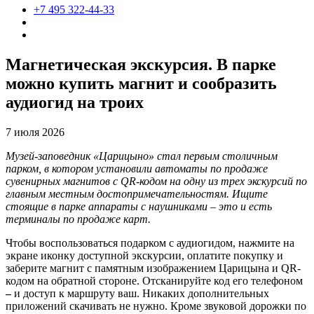
+7 495 322-44-33
Магнетическая экскурсия. В парке
можно купить магнит и сообразить
аудиогид на троих
7 июля 2026
Музей-заповедник «Царицыно» стал первым столичным
парком, в котором установили автоматы по продаже
сувенирных магнитов с QR-кодом на одну из трех экскурсий по
главным местным достопримечательностям. Ищите
стоящие в парке аппараты с наушниками – это и есть
терминалы по продаже карт.
Чтобы воспользоваться подарком с аудиогидом, нажмите на
экране иконку доступной экскурсии, оплатите покупку и
заберите магнит с памятным изображением Царицына и QR-
кодом на обратной стороне. Отсканируйте код его телефоном
–
и доступ к маршруту ваш. Никаких дополнительных
приложений скачивать не нужно. Кроме звуковой дорожки по