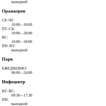
выходной
Оранжереи
СР–ЧТ:
10:00—18:00
ПТ–СБ:
10:00—20:00
ВС:
10:00—18:00
ПН–ВТ:
выходной
Парк
ЕЖЕДНЕВНО:
06:00—24:00
Инфоцентр
ВТ–ВС:
09:30—17:30
ПН:
выходной