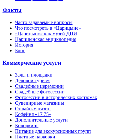
Факты
Часто задаваемые вопросы
Что посмотреть в «Царицыне»
«Царицыно» как музей ДПИ
Царицынская энциклопедия
История
Блог
Коммерческие услуги
Залы и площадки
Деловой туризм
Свадебные церемонии
Свадебные фотосессии
Фотосессии в исторических костюмах
Сувенирные магазины
Онлайн-магазин
Кофейня «17 75»
Дополнительные услуги
Коворкинг
Питание для экскурсионных групп
Платные парковки