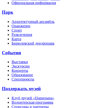
Официальная информация
Парк
Архитектурный ансамбль
Оранжереи
Спорт
Развлечения
Карта
Бирюлевский дендропарк
События
Выставки
Экскурсии
Концерты
Образование
Спецпроекты
Поддержать музей
Клуб друзей «Царицына»
Волонтерская программа
Спонсоры и партнеры