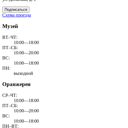
Подписаться
Схема проезда
Музей
ВТ–ЧТ:
10:00—18:00
ПТ–СБ:
10:00—20:00
ВС:
10:00—18:00
ПН:
выходной
Оранжереи
СР–ЧТ:
10:00—18:00
ПТ–СБ:
10:00—20:00
ВС:
10:00—18:00
ПН–ВТ: