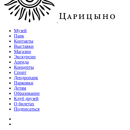
Музей
Парк
Контакты
Выставки
Магазин
Экскурсии
Аренда
Концерты
Спорт
Дендропарк
Парковки
Детям
Образование
Клуб друзей
О билетах
Подписаться