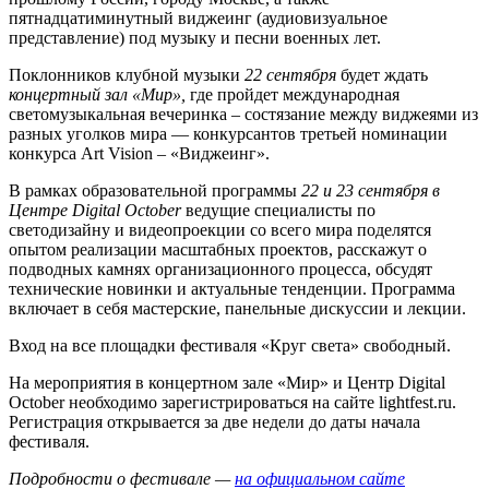
пятнадцатиминутный виджеинг (аудиовизуальное
представление) под музыку и песни военных лет.
Поклонников клубной музыки
22 сентября
будет ждать
концертный зал «Мир»,
где пройдет международная
светомузыкальная вечеринка – состязание между виджеями из
разных уголков мира — конкурсантов третьей номинации
конкурса Art Vision – «Виджеинг».
В рамках образовательной программы
22 и 23 сентября в
Центре Digital October
ведущие специалисты по
светодизайну и видеопроекции со всего мира поделятся
опытом реализации масштабных проектов, расскажут о
подводных камнях организационного процесса, обсудят
технические новинки и актуальные тенденции. Программа
включает в себя мастерские, панельные дискуссии и лекции.
Вход на все площадки фестиваля «Круг света» свободный.
На мероприятия в концертном зале «Мир» и Центр Digital
October необходимо зарегистрироваться на сайте lightfest.ru.
Регистрация открывается за две недели до даты начала
фестиваля.
Подробности о фестивале —
на официальном сайте