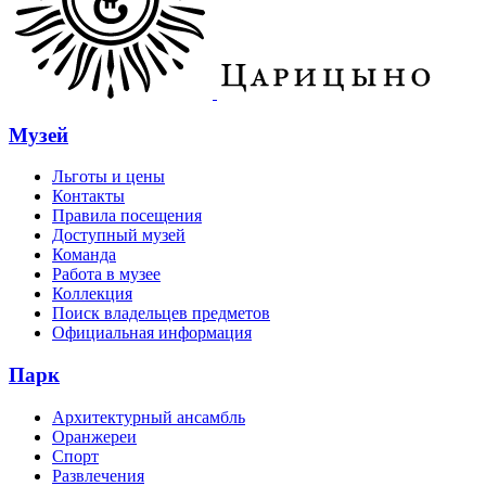
Музей
Льготы и цены
Контакты
Правила посещения
Доступный музей
Команда
Работа в музее
Коллекция
Поиск владельцев предметов
Официальная информация
Парк
Архитектурный ансамбль
Оранжереи
Спорт
Развлечения