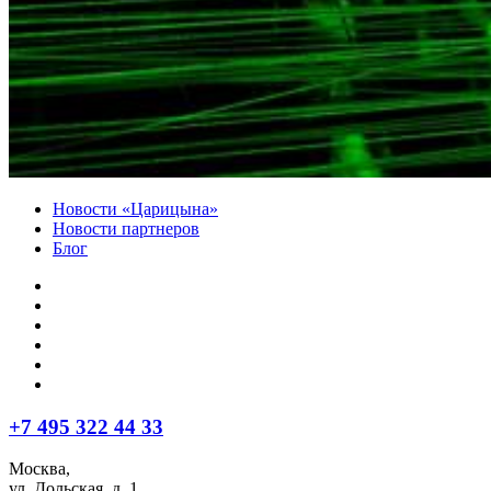
Новости «Царицына»
Новости партнеров
Блог
+7 495 322 44 33
Москва,
ул. Дольская, д. 1