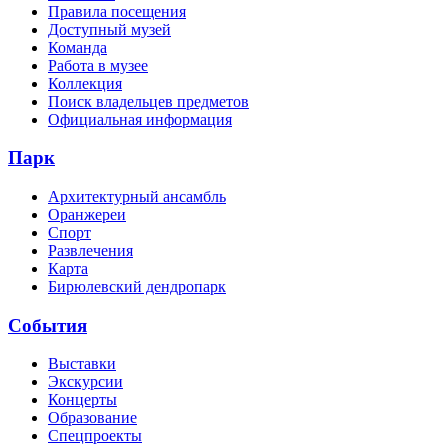
Правила посещения
Доступный музей
Команда
Работа в музее
Коллекция
Поиск владельцев предметов
Официальная информация
Парк
Архитектурный ансамбль
Оранжереи
Спорт
Развлечения
Карта
Бирюлевский дендропарк
События
Выставки
Экскурсии
Концерты
Образование
Спецпроекты