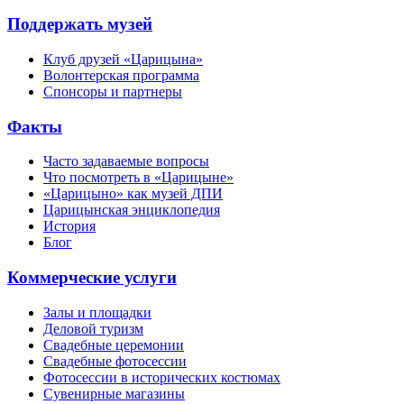
Поддержать музей
Клуб друзей «Царицына»
Волонтерская программа
Спонсоры и партнеры
Факты
Часто задаваемые вопросы
Что посмотреть в «Царицыне»
«Царицыно» как музей ДПИ
Царицынская энциклопедия
История
Блог
Коммерческие услуги
Залы и площадки
Деловой туризм
Свадебные церемонии
Свадебные фотосессии
Фотосессии в исторических костюмах
Сувенирные магазины