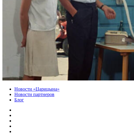
Новости «Царицына»
Новости партнеров
Блог