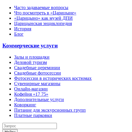
Часто задаваемые вопросы
Что посмотреть в «Царицыне»
«Царицыно» как музей ДПИ
Царицынская энциклопедия
История
Блог
Коммерческие услуги
Залы и площадки
Деловой туризм
Свадебные церемонии
Свадебные фотосессии
Фотосессии в исторических костюмах
Сувенирные магазины
Онлайн-магазин
Кофейня «17 75»
Дополнительные услуги
Коворкинг
Питание для экскурсионных групп
Платные парковки