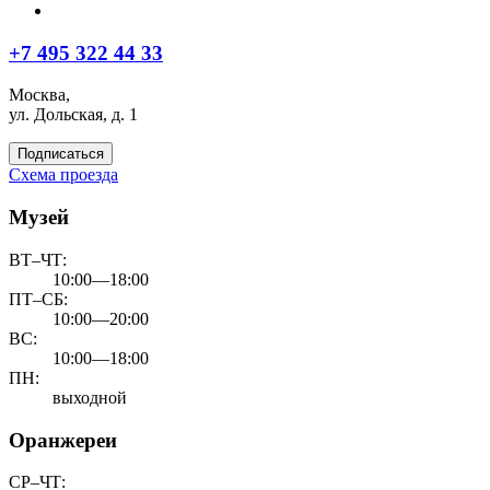
+7 495 322 44 33
Москва,
ул. Дольская, д. 1
Подписаться
Схема проезда
Музей
ВТ–ЧТ:
10:00—18:00
ПТ–СБ:
10:00—20:00
ВС:
10:00—18:00
ПН:
выходной
Оранжереи
СР–ЧТ: