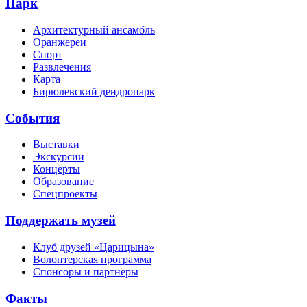
Парк
Архитектурный ансамбль
Оранжереи
Спорт
Развлечения
Карта
Бирюлевский дендропарк
События
Выставки
Экскурсии
Концерты
Образование
Спецпроекты
Поддержать музей
Клуб друзей «Царицына»
Волонтерская программа
Спонсоры и партнеры
Факты