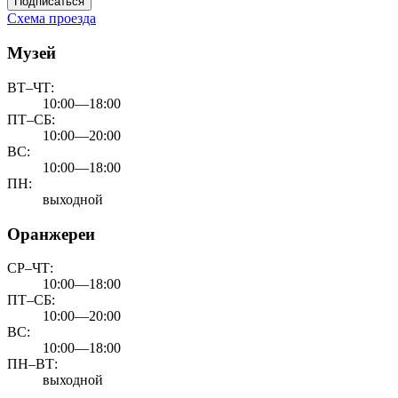
Подписаться
Схема проезда
Музей
ВТ–ЧТ:
10:00—18:00
ПТ–СБ:
10:00—20:00
ВС:
10:00—18:00
ПН:
выходной
Оранжереи
СР–ЧТ:
10:00—18:00
ПТ–СБ:
10:00—20:00
ВС:
10:00—18:00
ПН–ВТ:
выходной