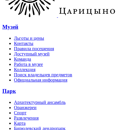
Музей
Льготы и цены
Контакты
Правила посещения
Доступный музей
Команда
Работа в музее
Коллекция
Поиск владельцев предметов
Официальная информация
Парк
Архитектурный ансамбль
Оранжереи
Спорт
Развлечения
Карта
Бирюлевский дендропарк