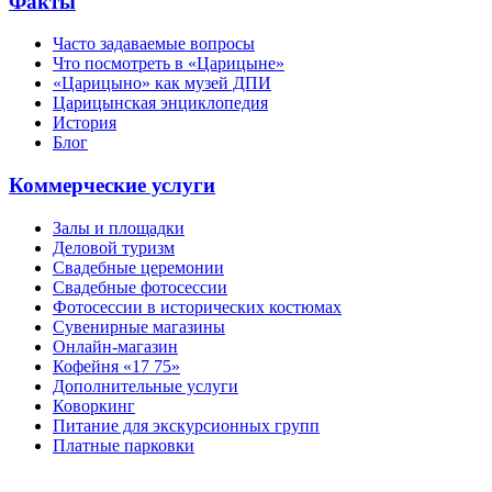
Факты
Часто задаваемые вопросы
Что посмотреть в «Царицыне»
«Царицыно» как музей ДПИ
Царицынская энциклопедия
История
Блог
Коммерческие услуги
Залы и площадки
Деловой туризм
Свадебные церемонии
Свадебные фотосессии
Фотосессии в исторических костюмах
Сувенирные магазины
Онлайн-магазин
Кофейня «17 75»
Дополнительные услуги
Коворкинг
Питание для экскурсионных групп
Платные парковки