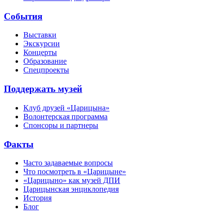
События
Выставки
Экскурсии
Концерты
Образование
Спецпроекты
Поддержать музей
Клуб друзей «Царицына»
Волонтерская программа
Спонсоры и партнеры
Факты
Часто задаваемые вопросы
Что посмотреть в «Царицыне»
«Царицыно» как музей ДПИ
Царицынская энциклопедия
История
Блог