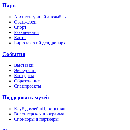
Парк
Архитектурный ансамбль
Оранжереи
Спорт
Развлечения
Карта
Бирюлевский дендропарк
События
Выставки
Экскурсии
Концерты
Образование
Спецпроекты
Поддержать музей
Клуб друзей «Царицына»
Волонтерская программа
Спонсоры и партнеры