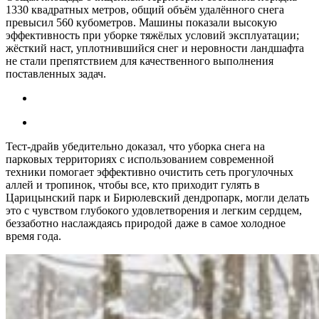
1330 квадратных метров, общий объём удалённого снега
превысил 560 кубометров. Машины показали высокую
эффективность при уборке тяжёлых условий эксплуатации;
жёсткий наст, уплотнившийся снег и неровности ландшафта
не стали препятствием для качественного выполнения
поставленных задач.
Тест-драйв убедительно доказал, что уборка снега на
парковых территориях с использованием современной
техники помогает эффективно очистить сеть прогулочных
аллей и тропинок, чтобы все, кто приходит гулять в
Царицынский парк и Бирюлевский дендропарк, могли делать
это с чувством глубокого удовлетворения и легким сердцем,
беззаботно наслаждаясь природой даже в самое холодное
время года.