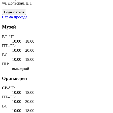
ул. Дольская, д. 1
Подписаться
Схема проезда
Музей
ВТ–ЧТ:
10:00—18:00
ПТ–СБ:
10:00—20:00
ВС:
10:00—18:00
ПН:
выходной
Оранжереи
СР–ЧТ:
10:00—18:00
ПТ–СБ:
10:00—20:00
ВС:
10:00—18:00