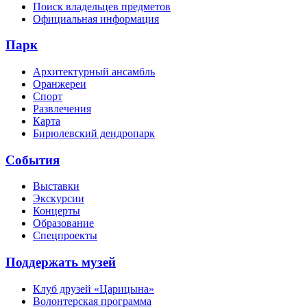
Поиск владельцев предметов
Официальная информация
Парк
Архитектурный ансамбль
Оранжереи
Спорт
Развлечения
Карта
Бирюлевский дендропарк
События
Выставки
Экскурсии
Концерты
Образование
Спецпроекты
Поддержать музей
Клуб друзей «Царицына»
Волонтерская программа