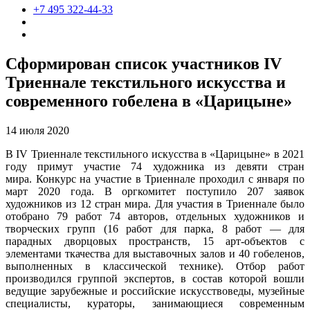
+7 495 322-44-33
Сформирован список участников IV
Триеннале текстильного искусства и
современного гобелена в «Царицыне»
14 июля 2020
В IV Триеннале текстильного искусства в «Царицыне» в 2021
году примут участие 74 художника из девяти стран
мира. Конкурс на участие в Триеннале проходил с января по
март 2020 года. В оргкомитет поступило 207 заявок
художников из 12 стран мира. Для участия в Триеннале было
отобрано 79 работ 74 авторов, отдельных художников и
творческих групп (16 работ для парка, 8 работ — для
парадных дворцовых пространств, 15 арт-объектов с
элементами ткачества для выставочных залов и 40 гобеленов,
выполненных в классической технике). Отбор работ
производился группой экспертов, в состав которой вошли
ведущие зарубежные и российские искусствоведы, музейные
специалисты, кураторы, занимающиеся современным