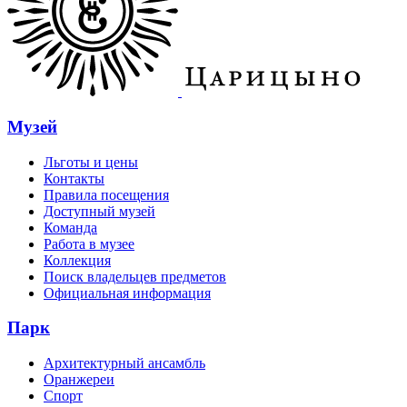
Музей
Льготы и цены
Контакты
Правила посещения
Доступный музей
Команда
Работа в музее
Коллекция
Поиск владельцев предметов
Официальная информация
Парк
Архитектурный ансамбль
Оранжереи
Спорт