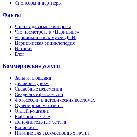
Спонсоры и партнеры
Факты
Часто задаваемые вопросы
Что посмотреть в «Царицыне»
«Царицыно» как музей ДПИ
Царицынская энциклопедия
История
Блог
Коммерческие услуги
Залы и площадки
Деловой туризм
Свадебные церемонии
Свадебные фотосессии
Фотосессии в исторических костюмах
Сувенирные магазины
Онлайн-магазин
Кофейня «17 75»
Дополнительные услуги
Коворкинг
Питание для экскурсионных групп