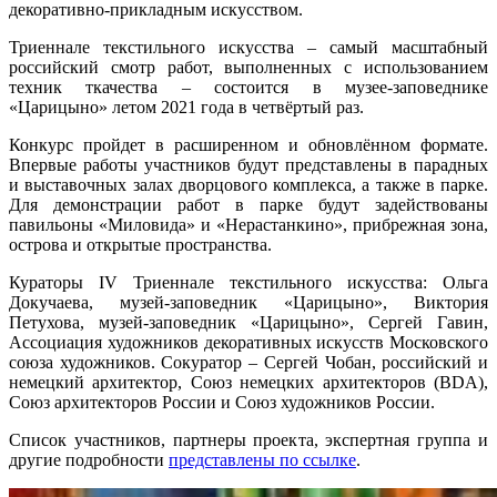
декоративно-прикладным искусством.
Триеннале текстильного искусства – самый масштабный
российский смотр работ, выполненных с использованием
техник ткачества – состоится в музее-заповеднике
«Царицыно» летом 2021 года в четвёртый раз.
Конкурс пройдет в расширенном и обновлённом формате.
Впервые работы участников будут представлены в парадных
и выставочных залах дворцового комплекса, а также в парке.
Для демонстрации работ в парке будут задействованы
павильоны «Миловида» и «Нерастанкино», прибрежная зона,
острова и открытые пространства.
Кураторы IV Триеннале текстильного искусства: Ольга
Докучаева, музей-заповедник «Царицыно», Виктория
Петухова, музей-заповедник «Царицыно», Сергей Гавин,
Ассоциация художников декоративных искусств Московского
союза художников. Сокуратор – Сергей Чобан, российский и
немецкий архитектор, Союз немецких архитекторов (BDA),
Союз архитекторов России и Союз художников России.
Список участников, партнеры проекта, экспертная группа и
другие подробности
представлены по ссылке
.