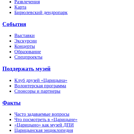
Развлечения
Карта
Бирюлевский дендропарк
События
Выставки
Экскурсии
Концерты
Образование
Спецпроекты
Поддержать музей
Клуб друзей «Царицына»
Волонтерская программа
Спонсоры и партнеры
Факты
Часто задаваемые вопросы
Что посмотреть в «Царицыне»
«Царицыно» как музей ДПИ
Царицынская энциклопедия