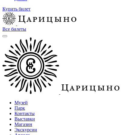
Купить билет
Все билеты
Музей
Парк
Контакты
Выставки
Магазин
Экскурсии