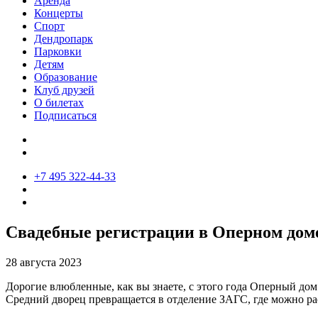
Аренда
Концерты
Спорт
Дендропарк
Парковки
Детям
Образование
Клуб друзей
О билетах
Подписаться
+7 495 322-44-33
Свадебные регистрации в Оперном доме
28 августа 2023
Дорогие влюбленные, как вы знаете, с этого года Оперный дом
Средний дворец превращается в отделение ЗАГС, где можно ра