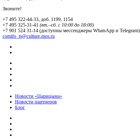
Звоните!
+7 495 322-44-33, доб. 1199, 1154
+7 495 325-31-41
(вт.–сб. с 10:00 до 18:00)
+7 901 524 31-14 (доступны мессенджеры WhatsApp и Telegram)
comifo_ts@culture.mos.ru
Новости «Царицына»
Новости партнеров
Блог