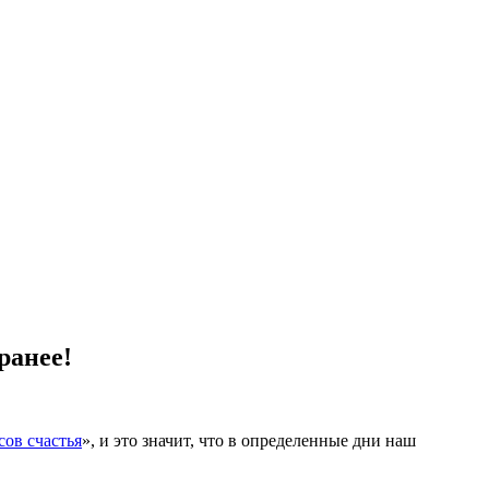
ранее!
ов счастья
», и это значит, что в определенные дни наш