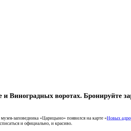
 и Виноградных воротах. Бронируйте за
 музея-заповедника «Царицыно» появился на карте «
Новых адрес
списаться и официально, и красиво.