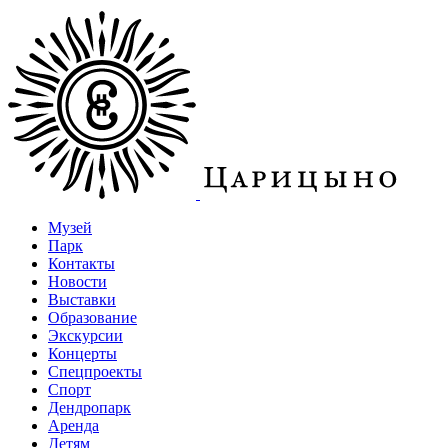
Музей
Парк
Контакты
Новости
Выставки
Образование
Экскурсии
Концерты
Спецпроекты
Спорт
Дендропарк
Аренда
Детям