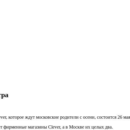
тра
ver, которое ждут московские родители с осени, состоится 26 м
ают фирменные магазины Clever, а в Москве их целых два.