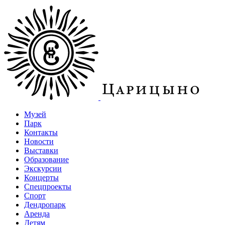
Музей
Парк
Контакты
Новости
Выставки
Образование
Экскурсии
Концерты
Спецпроекты
Спорт
Дендропарк
Аренда
Детям