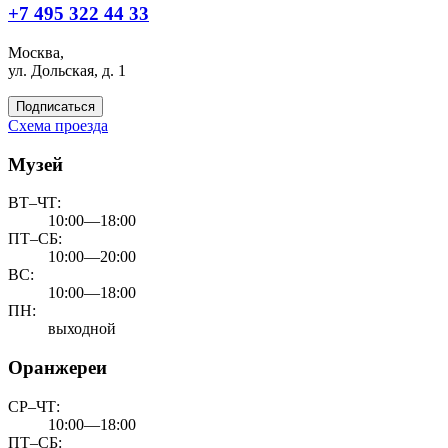
+7 495 322 44 33
Москва,
ул. Дольская, д. 1
Подписаться
Схема проезда
Музей
ВТ–ЧТ:
10:00—18:00
ПТ–СБ:
10:00—20:00
ВС:
10:00—18:00
ПН:
выходной
Оранжереи
СР–ЧТ:
10:00—18:00
ПТ–СБ: