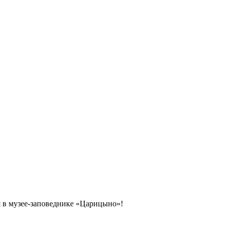
ая в музее-заповеднике «Царицыно»!