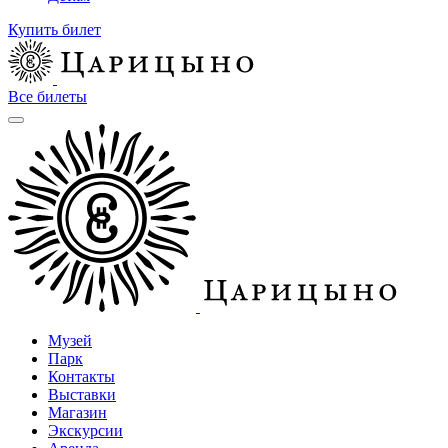
Купить билет
Все билеты
Музей
Парк
Контакты
Выставки
Магазин
Экскурсии