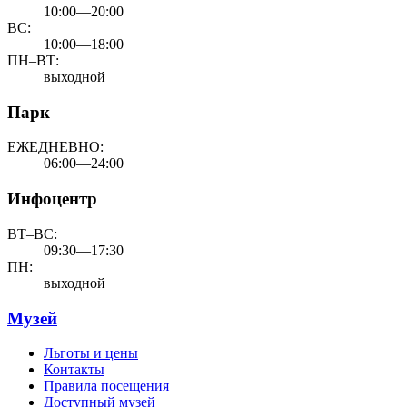
10:00—20:00
ВС:
10:00—18:00
ПН–ВТ:
выходной
Парк
ЕЖЕДНЕВНО:
06:00—24:00
Инфоцентр
ВТ–ВС:
09:30—17:30
ПН:
выходной
Музей
Льготы и цены
Контакты
Правила посещения
Доступный музей