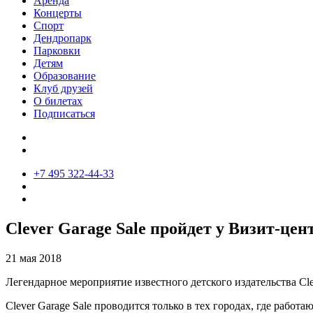
Аренда
Концерты
Спорт
Дендропарк
Парковки
Детям
Образование
Клуб друзей
О билетах
Подписаться
+7 495 322-44-33
Clever Garage Sale пройдет у Визит-цен
21 мая 2018
Легендарное мероприятие известного детского издательства Cle
Clever Garage Sale проводится только в тех городах, где работ