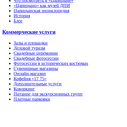
Что посмотреть в «Царицыне»
«Царицыно» как музей ДПИ
Царицынская энциклопедия
История
Блог
Коммерческие услуги
Залы и площадки
Деловой туризм
Свадебные церемонии
Свадебные фотосессии
Фотосессии в исторических костюмах
Сувенирные магазины
Онлайн-магазин
Кофейня «17 75»
Дополнительные услуги
Коворкинг
Питание для экскурсионных групп
Платные парковки