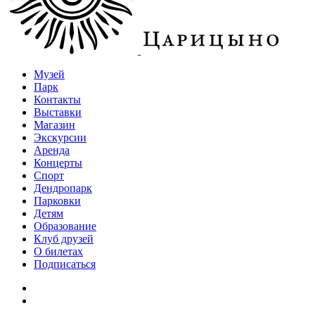
Музей
Парк
Контакты
Выставки
Магазин
Экскурсии
Аренда
Концерты
Спорт
Дендропарк
Парковки
Детям
Образование
Клуб друзей
О билетах
Подписаться