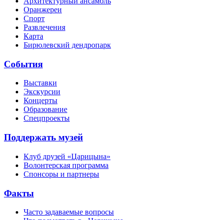
Архитектурный ансамбль
Оранжереи
Спорт
Развлечения
Карта
Бирюлевский дендропарк
События
Выставки
Экскурсии
Концерты
Образование
Спецпроекты
Поддержать музей
Клуб друзей «Царицына»
Волонтерская программа
Спонсоры и партнеры
Факты
Часто задаваемые вопросы