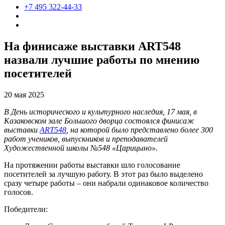
+7 495 322-44-33
На финисаже выставки ART548
назвали лучшие работы по мнению
посетителей
20 мая 2025
В День исторического и культурного наследия, 17 мая, в
Казаковском зале Большого дворца состоялся финисаж
выставки
ART548
, на которой было представлено более 300
работ учеников, выпускников и преподавателей
Художественной школы №548 «Царицыно».
На протяжении работы выставки шло голосование
посетителей за лучшую работу. В этот раз было выделено
сразу четыре работы – они набрали одинаковое количество
голосов.
Победители: