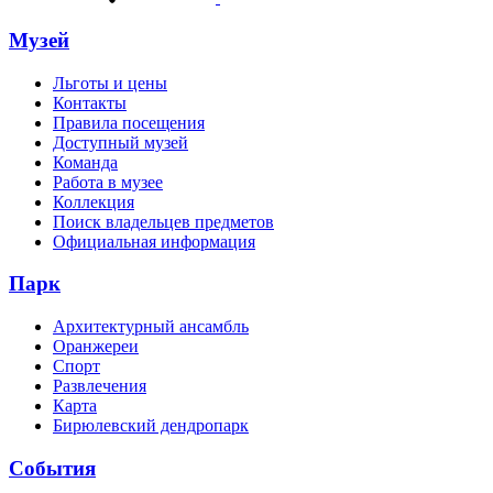
Музей
Льготы и цены
Контакты
Правила посещения
Доступный музей
Команда
Работа в музее
Коллекция
Поиск владельцев предметов
Официальная информация
Парк
Архитектурный ансамбль
Оранжереи
Спорт
Развлечения
Карта
Бирюлевский дендропарк
События