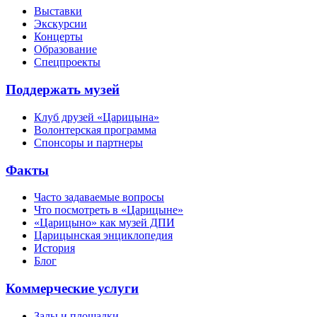
Выставки
Экскурсии
Концерты
Образование
Спецпроекты
Поддержать музей
Клуб друзей «Царицына»
Волонтерская программа
Спонсоры и партнеры
Факты
Часто задаваемые вопросы
Что посмотреть в «Царицыне»
«Царицыно» как музей ДПИ
Царицынская энциклопедия
История
Блог
Коммерческие услуги
Залы и площадки