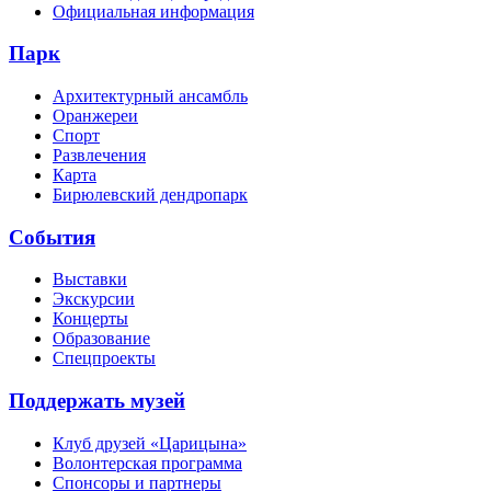
Официальная информация
Парк
Архитектурный ансамбль
Оранжереи
Спорт
Развлечения
Карта
Бирюлевский дендропарк
События
Выставки
Экскурсии
Концерты
Образование
Спецпроекты
Поддержать музей
Клуб друзей «Царицына»
Волонтерская программа
Спонсоры и партнеры