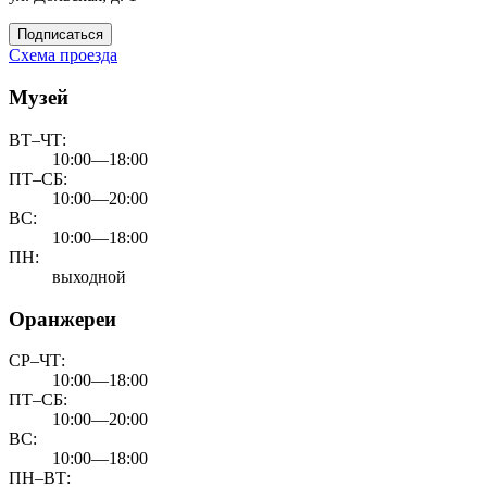
Подписаться
Схема проезда
Музей
ВТ–ЧТ:
10:00—18:00
ПТ–СБ:
10:00—20:00
ВС:
10:00—18:00
ПН:
выходной
Оранжереи
СР–ЧТ:
10:00—18:00
ПТ–СБ:
10:00—20:00
ВС:
10:00—18:00
ПН–ВТ: