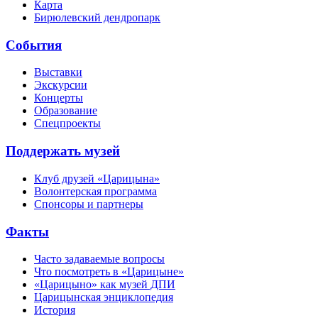
Карта
Бирюлевский дендропарк
События
Выставки
Экскурсии
Концерты
Образование
Спецпроекты
Поддержать музей
Клуб друзей «Царицына»
Волонтерская программа
Спонсоры и партнеры
Факты
Часто задаваемые вопросы
Что посмотреть в «Царицыне»
«Царицыно» как музей ДПИ
Царицынская энциклопедия
История