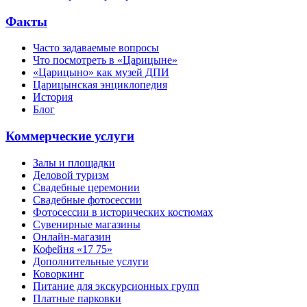
Факты
Часто задаваемые вопросы
Что посмотреть в «Царицыне»
«Царицыно» как музей ДПИ
Царицынская энциклопедия
История
Блог
Коммерческие услуги
Залы и площадки
Деловой туризм
Свадебные церемонии
Свадебные фотосессии
Фотосессии в исторических костюмах
Сувенирные магазины
Онлайн-магазин
Кофейня «17 75»
Дополнительные услуги
Коворкинг
Питание для экскурсионных групп
Платные парковки