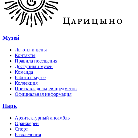
Музей
Льготы и цены
Контакты
Правила посещения
Доступный музей
Команда
Работа в музее
Коллекция
Поиск владельцев предметов
Официальная информация
Парк
Архитектурный ансамбль
Оранжереи
Спорт
Развлечения