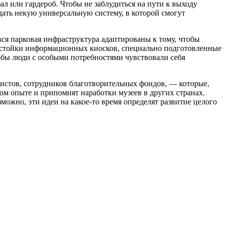
л или гардероб. Чтобы не заблудиться на пути к выходу
дать некую универсальную систему, в которой смогут
вся парковая инфраструктура адаптированы к тому, чтобы
 стойки информационных киосков, специально подготовленные
тобы люди с особыми потребностями чувствовали себя
истов, сотрудников благотворительных фондов, — которые,
ном опыте и припомнят наработки музеев в других странах.
ожно, эти идеи на какое-то время определят развитие целого