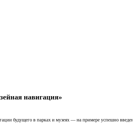
узейная навигация»
вигации будущего в парках и музеях — на примере успешно введ