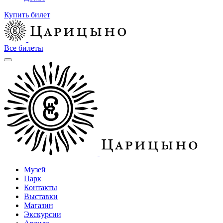
Купить билет
Все билеты
Музей
Парк
Контакты
Выставки
Магазин
Экскурсии