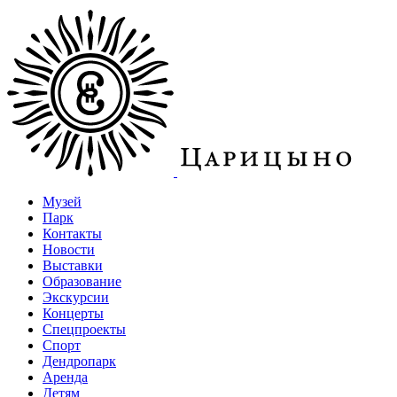
Музей
Парк
Контакты
Новости
Выставки
Образование
Экскурсии
Концерты
Спецпроекты
Спорт
Дендропарк
Аренда
Детям