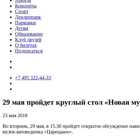
Аренда
Концерты
Спорт
Дендропарк
Парковки
Детям
Образование
Клуб друзей
О билетах
Подписаться
+7 495 322-44-33
29 мая пройдет круглый стол «Новая м
23 мая 2018
Во вторник, 29 мая, в 15.30 пройдет открытое обсуждение на
музея-заповедника «Царицыно».