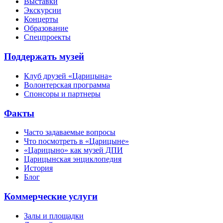
Выставки
Экскурсии
Концерты
Образование
Спецпроекты
Поддержать музей
Клуб друзей «Царицына»
Волонтерская программа
Спонсоры и партнеры
Факты
Часто задаваемые вопросы
Что посмотреть в «Царицыне»
«Царицыно» как музей ДПИ
Царицынская энциклопедия
История
Блог
Коммерческие услуги
Залы и площадки