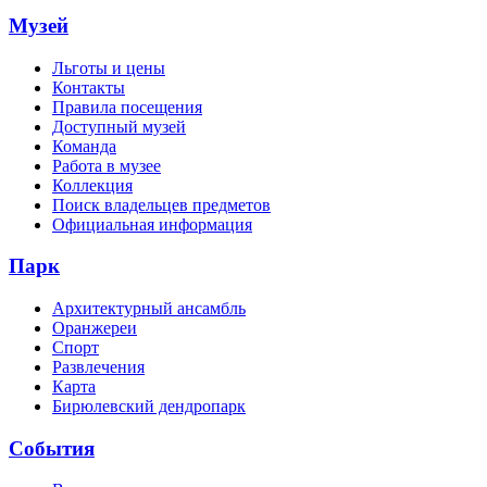
Музей
Льготы и цены
Контакты
Правила посещения
Доступный музей
Команда
Работа в музее
Коллекция
Поиск владельцев предметов
Официальная информация
Парк
Архитектурный ансамбль
Оранжереи
Спорт
Развлечения
Карта
Бирюлевский дендропарк
События