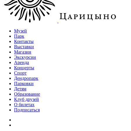
Музей
Парк
Контакты
Выставки
Магазин
Экскурсии
Аренда
Концерты
Спорт
Дендропарк
Парковки
Детям
Образование
Клуб друзей
О билетах
Подписаться