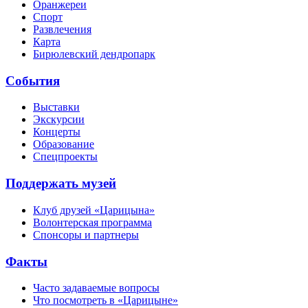
Оранжереи
Спорт
Развлечения
Карта
Бирюлевский дендропарк
События
Выставки
Экскурсии
Концерты
Образование
Спецпроекты
Поддержать музей
Клуб друзей «Царицына»
Волонтерская программа
Спонсоры и партнеры
Факты
Часто задаваемые вопросы
Что посмотреть в «Царицыне»