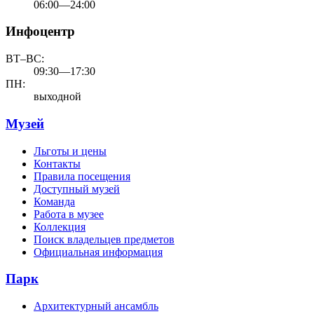
06:00—24:00
Инфоцентр
ВТ–ВС:
09:30—17:30
ПН:
выходной
Музей
Льготы и цены
Контакты
Правила посещения
Доступный музей
Команда
Работа в музее
Коллекция
Поиск владельцев предметов
Официальная информация
Парк
Архитектурный ансамбль