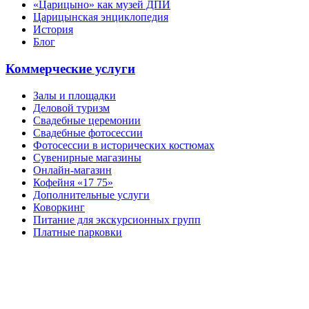
«Царицыно» как музей ДПИ
Царицынская энциклопедия
История
Блог
Коммерческие услуги
Залы и площадки
Деловой туризм
Свадебные церемонии
Свадебные фотосессии
Фотосессии в исторических костюмах
Сувенирные магазины
Онлайн-магазин
Кофейня «17 75»
Дополнительные услуги
Коворкинг
Питание для экскурсионных групп
Платные парковки