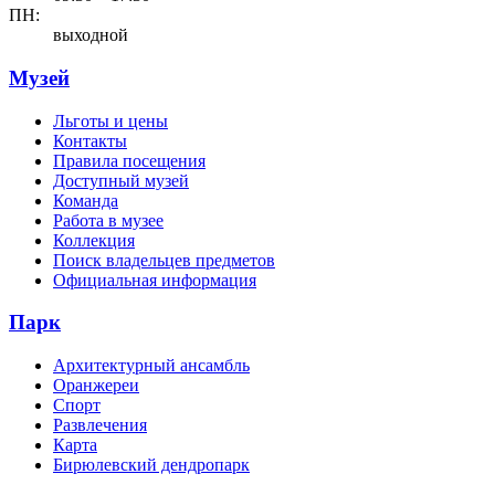
ПН:
выходной
Музей
Льготы и цены
Контакты
Правила посещения
Доступный музей
Команда
Работа в музее
Коллекция
Поиск владельцев предметов
Официальная информация
Парк
Архитектурный ансамбль
Оранжереи
Спорт
Развлечения
Карта
Бирюлевский дендропарк