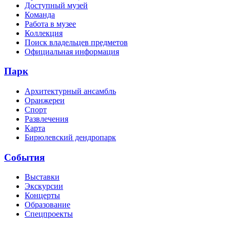
Доступный музей
Команда
Работа в музее
Коллекция
Поиск владельцев предметов
Официальная информация
Парк
Архитектурный ансамбль
Оранжереи
Спорт
Развлечения
Карта
Бирюлевский дендропарк
События
Выставки
Экскурсии
Концерты
Образование
Спецпроекты