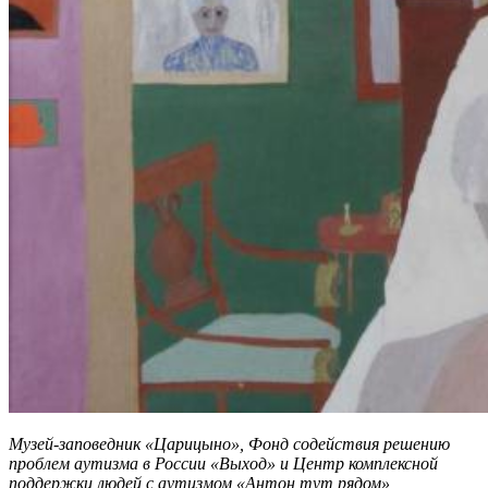
Музей-заповедник «Царицыно», Фонд содействия решению
проблем аутизма в России «Выход» и Центр комплексной
поддержки людей с аутизмом «Антон тут рядом»