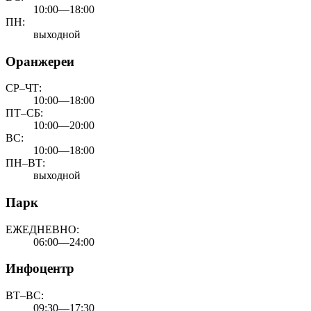
10:00—18:00
ПН:
выходной
Оранжереи
СР–ЧТ:
10:00—18:00
ПТ–СБ:
10:00—20:00
ВС:
10:00—18:00
ПН–ВТ:
выходной
Парк
ЕЖЕДНЕВНО:
06:00—24:00
Инфоцентр
ВТ–ВС:
09:30—17:30