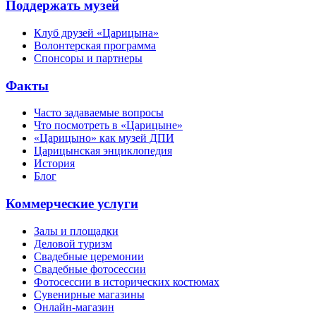
Поддержать музей
Клуб друзей «Царицына»
Волонтерская программа
Спонсоры и партнеры
Факты
Часто задаваемые вопросы
Что посмотреть в «Царицыне»
«Царицыно» как музей ДПИ
Царицынская энциклопедия
История
Блог
Коммерческие услуги
Залы и площадки
Деловой туризм
Свадебные церемонии
Свадебные фотосессии
Фотосессии в исторических костюмах
Сувенирные магазины
Онлайн-магазин