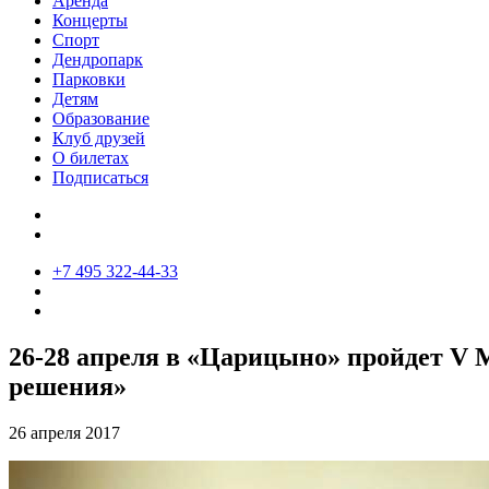
Аренда
Концерты
Спорт
Дендропарк
Парковки
Детям
Образование
Клуб друзей
О билетах
Подписаться
+7 495 322-44-33
26-28 апреля в «Царицыно» пройдет V
решения»
26 апреля 2017