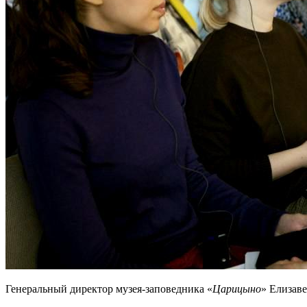
Генеральный директор музея-заповедника «
Царицыно
» Елизав