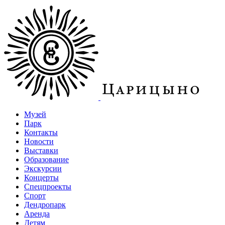
Музей
Парк
Контакты
Новости
Выставки
Образование
Экскурсии
Концерты
Спецпроекты
Спорт
Дендропарк
Аренда
Детям