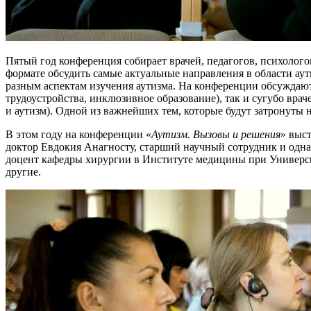
Пятый год конференция собирает врачей, педагогов, психолого
формате обсудить самые актуальные направления в области а
разным аспектам изучения аутизма. На конференции обсуждаю
трудоустройства, инклюзивное образование), так и сугубо вра
и аутизм). Одной из важнейших тем, которые будут затронуты 
В этом году на конференции «
Аутизм. Вызовы и решения
» выс
доктор Евдокия Анагносту, старший научный сотрудник и одна и
доцент кафедры хирургии в Институте медицины при Универси
другие.