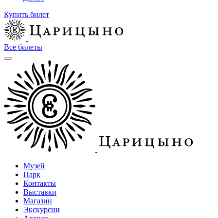
Купить билет
Все билеты
Музей
Парк
Контакты
Выставки
Магазин
Экскурсии