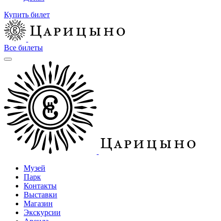
Купить билет
Все билеты
Музей
Парк
Контакты
Выставки
Магазин
Экскурсии