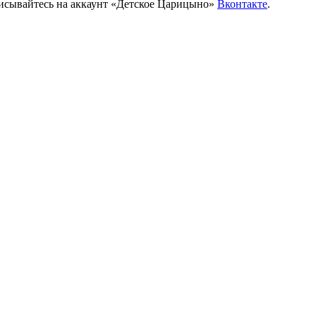
писывайтесь на аккаунт «Детское Царицыно»
Вконтакте
.