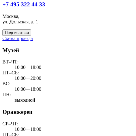
+7 495 322 44 33
Москва,
ул. Дольская, д. 1
Подписаться
Схема проезда
Музей
ВТ–ЧТ:
10:00—18:00
ПТ–СБ:
10:00—20:00
ВС:
10:00—18:00
ПН:
выходной
Оранжереи
СР–ЧТ:
10:00—18:00
ПТ–СБ: