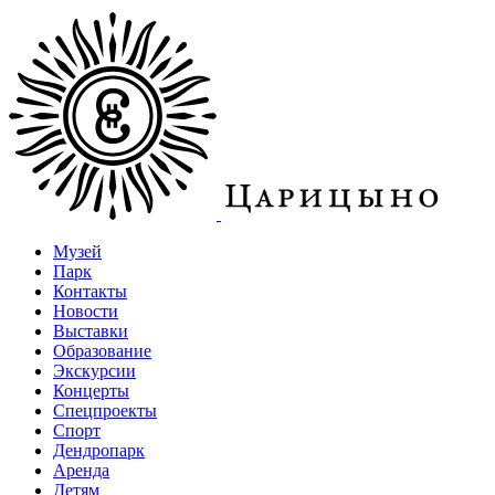
Музей
Парк
Контакты
Новости
Выставки
Образование
Экскурсии
Концерты
Спецпроекты
Спорт
Дендропарк
Аренда
Детям