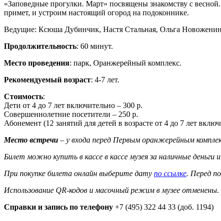
«Заповедные прогулки. Март» посвящены знакомству с весной. Н
примет, и устроим настоящий огород на подоконнике.
Ведущие: Ксюша Дубинчик, Настя Стальная, Ольга Новоженин
Продолжительность
: 60 минут.
Место проведения
: парк, Оранжерейный комплекс.
Рекомендуемый возраст
: 4-7 лет.
Стоимость
:
Дети от 4 до 7 лет включительно – 300 р.
Совершеннолетние посетители – 250 р.
Абонемент (12 занятий для детей в возрасте от 4 до 7 лет включ
Место встречи
– у входа перед Первым оранжерейным комплекс
Билет можно купить в кассе в кассе музея за наличные деньги 
При покупке билета онлайн выберите дату
по ссылке
. Перед п
Использование QR-кодов и масочный режим в музее отменены.
Справки и запись по телефону
+7 (495) 322 44 33 (доб. 1194)