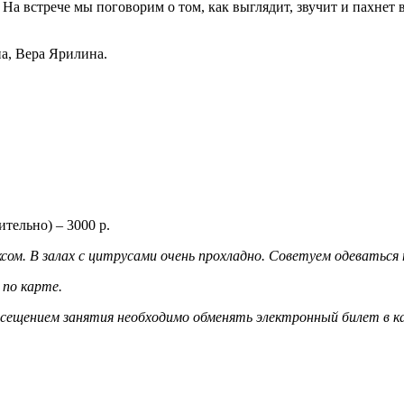
а встрече мы поговорим о том, как выглядит, звучит и пахнет в
а, Вера Ярилина.
ительно) – 3000 р.
ом. В залах с цитрусами очень прохладно. Советуем одеваться
и по карте.
осещением занятия необходимо обменять электронный билет в к