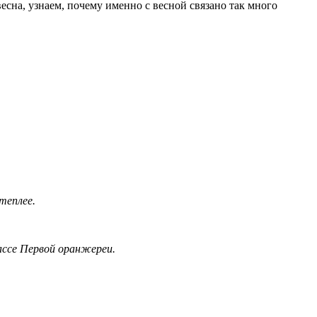
есна, узнаем, почему именно с весной связано так много
 теплее.
ассе Первой оранжереи.