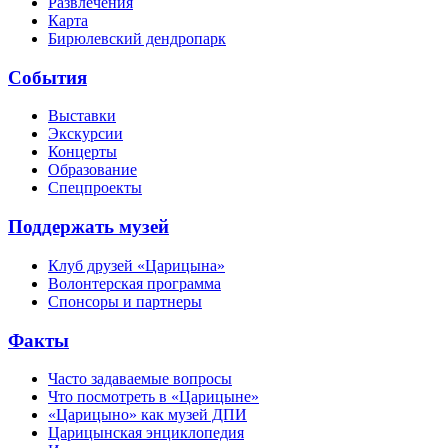
Развлечения
Карта
Бирюлевский дендропарк
События
Выставки
Экскурсии
Концерты
Образование
Спецпроекты
Поддержать музей
Клуб друзей «Царицына»
Волонтерская программа
Спонсоры и партнеры
Факты
Часто задаваемые вопросы
Что посмотреть в «Царицыне»
«Царицыно» как музей ДПИ
Царицынская энциклопедия