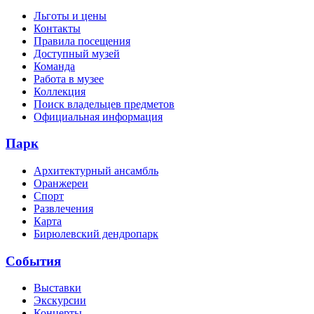
Льготы и цены
Контакты
Правила посещения
Доступный музей
Команда
Работа в музее
Коллекция
Поиск владельцев предметов
Официальная информация
Парк
Архитектурный ансамбль
Оранжереи
Спорт
Развлечения
Карта
Бирюлевский дендропарк
События
Выставки
Экскурсии
Концерты