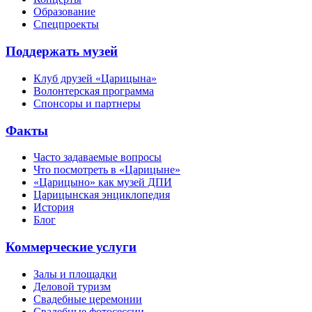
Образование
Спецпроекты
Поддержать музей
Клуб друзей «Царицына»
Волонтерская программа
Спонсоры и партнеры
Факты
Часто задаваемые вопросы
Что посмотреть в «Царицыне»
«Царицыно» как музей ДПИ
Царицынская энциклопедия
История
Блог
Коммерческие услуги
Залы и площадки
Деловой туризм
Свадебные церемонии
Свадебные фотосессии