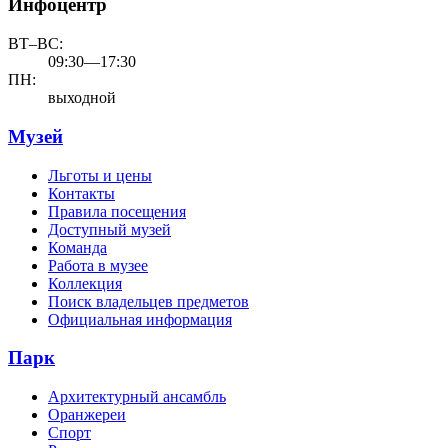
Инфоцентр
ВТ–ВС:
09:30—17:30
ПН:
выходной
Музей
Льготы и цены
Контакты
Правила посещения
Доступный музей
Команда
Работа в музее
Коллекция
Поиск владельцев предметов
Официальная информация
Парк
Архитектурный ансамбль
Оранжереи
Спорт