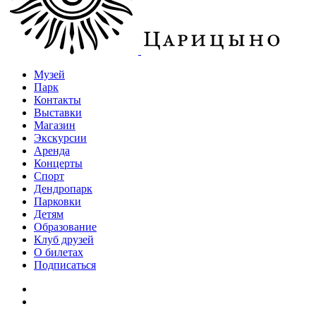
Музей
Парк
Контакты
Выставки
Магазин
Экскурсии
Аренда
Концерты
Спорт
Дендропарк
Парковки
Детям
Образование
Клуб друзей
О билетах
Подписаться