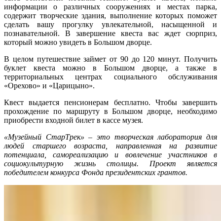
информации о различных сооружениях и местах парка,
содержит творческие здания, выполнение которых поможет
сделать вашу прогулку увлекательной, насыщенной и
познавательной. В завершение квеста вас ждет сюрприз,
который можно увидеть в Большом дворце.
В целом путешествие займет от 90 до 120 минут. Получить
буклет квеста можно в Большом дворце, а также в
территориальных центрах социального обслуживания
«Орехово» и «Царицыно».
Квест выдается пенсионерам бесплатно. Чтобы завершить
прохождение по маршруту в Большом дворце, необходимо
приобрести входной билет в кассе музея.
«Музейный СтарТрек» – это творческая лаборатория для
людей старшего возраста, направленная на развитие
потенциала, самореализацию и вовлечение участников в
социокультурную жизнь столицы. Проект является
победителем конкурса Фонда президентских грантов.