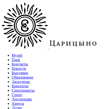
Музей
Парк
Контакты
Новости
Выставки
Образование
Экскурсии
Концерты
Спецпроекты
Спорт
Дендропарк
Аренда
Детям