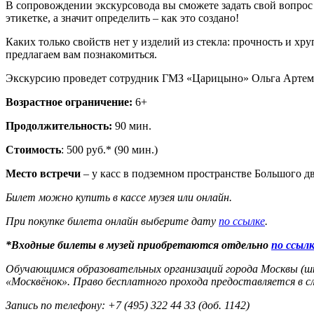
В сопровождении экскурсовода вы сможете задать свой вопрос
этикетке, а значит определить – как это создано!
Каких только свойств нет у изделий из стекла: прочность и хр
предлагаем вам познакомиться.
Экскурсию проведет сотрудник ГМЗ «Царицыно» Ольга Артем
Возрастное ограничение:
6+
Продолжительность:
90 мин.
Стоимость
: 500 руб.* (90 мин.)
Место встречи
– у касс в подземном пространстве Большого дв
Билет можно купить в кассе музея или онлайн.
При покупке билета онлайн выберите дату
по ссылке
.
*Входные билеты в музей приобретаются отдельно
по ссыл
Обучающимся образовательных организаций города Москвы (шко
«Москвёнок». Право бесплатного прохода предоставляется в с
Запись по телефону: +7 (495) 322 44 33 (доб. 1142)