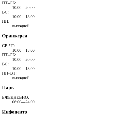
ПТ–СБ:
10:00—20:00
ВС:
10:00—18:00
ПН:
выходной
Оранжереи
СР–ЧТ:
10:00—18:00
ПТ–СБ:
10:00—20:00
ВС:
10:00—18:00
ПН–ВТ:
выходной
Парк
ЕЖЕДНЕВНО:
06:00—24:00
Инфоцентр