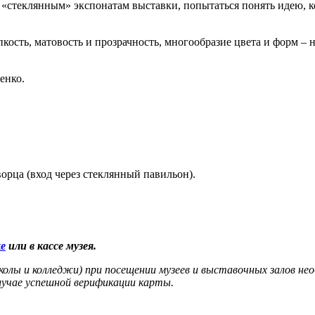
 «стеклянным» экспонатам выставки, попытаться понять идею, к
упкость, матовость и прозрачность, многообразие цвета и форм –
енко.
орца (вход через стеклянный павильон).
ке
или в кассе музея.
лы и колледжи) при посещении музеев и выставочных залов нео
лучае успешной верификации карты.