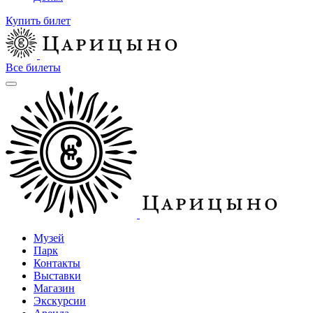
Купить билет
Все билеты
Музей
Парк
Контакты
Выставки
Магазин
Экскурсии