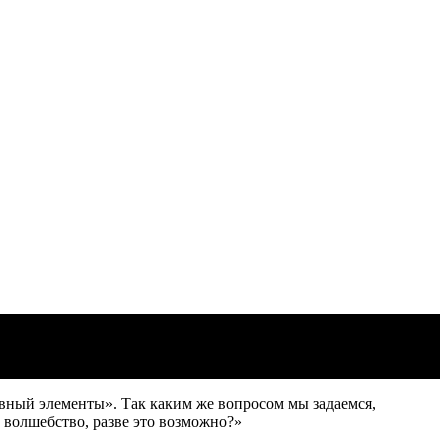
ьги Артеменко
овный элементы». Так каким же вопросом мы задаемся,
 волшебство, разве это возможно?»