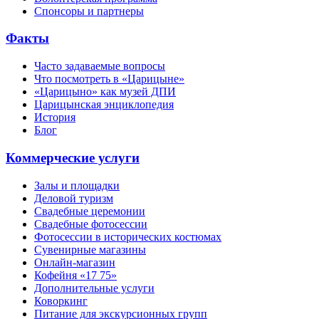
Спонсоры и партнеры
Факты
Часто задаваемые вопросы
Что посмотреть в «Царицыне»
«Царицыно» как музей ДПИ
Царицынская энциклопедия
История
Блог
Коммерческие услуги
Залы и площадки
Деловой туризм
Свадебные церемонии
Свадебные фотосессии
Фотосессии в исторических костюмах
Сувенирные магазины
Онлайн-магазин
Кофейня «17 75»
Дополнительные услуги
Коворкинг
Питание для экскурсионных групп