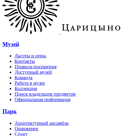
Музей
Льготы и цены
Контакты
Правила посещения
Доступный музей
Команда
Работа в музее
Коллекция
Поиск владельцев предметов
Официальная информация
Парк
Архитектурный ансамбль
Оранжереи
Спорт