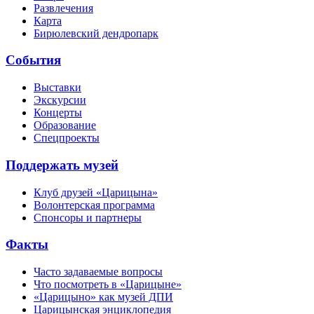
Развлечения
Карта
Бирюлевский дендропарк
События
Выставки
Экскурсии
Концерты
Образование
Спецпроекты
Поддержать музей
Клуб друзей «Царицына»
Волонтерская программа
Спонсоры и партнеры
Факты
Часто задаваемые вопросы
Что посмотреть в «Царицыне»
«Царицыно» как музей ДПИ
Царицынская энциклопедия