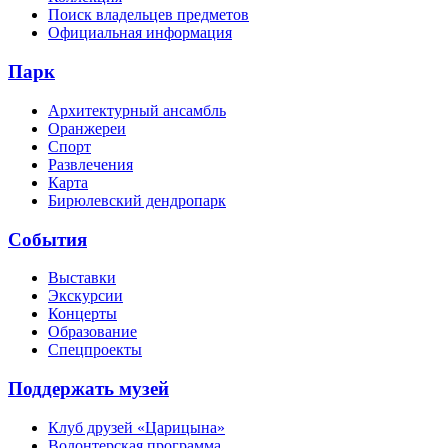
Поиск владельцев предметов
Официальная информация
Парк
Архитектурный ансамбль
Оранжереи
Спорт
Развлечения
Карта
Бирюлевский дендропарк
События
Выставки
Экскурсии
Концерты
Образование
Спецпроекты
Поддержать музей
Клуб друзей «Царицына»
Волонтерская программа