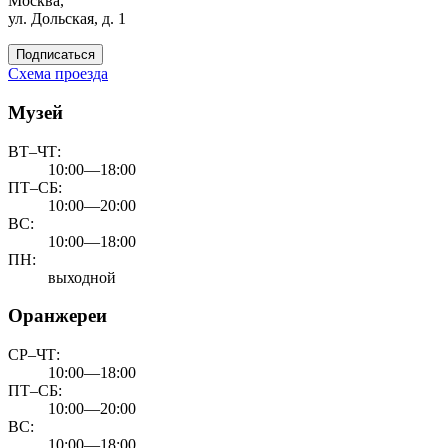
Москва,
ул. Дольская, д. 1
Подписаться
Схема проезда
Музей
ВТ–ЧТ:
10:00—18:00
ПТ–СБ:
10:00—20:00
ВС:
10:00—18:00
ПН:
выходной
Оранжереи
СР–ЧТ:
10:00—18:00
ПТ–СБ:
10:00—20:00
ВС:
10:00—18:00