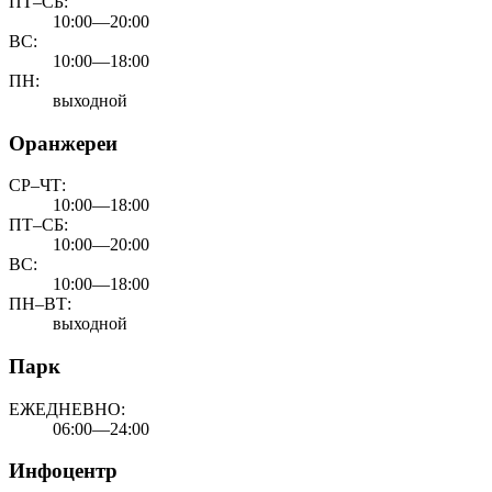
ПТ–СБ:
10:00—20:00
ВС:
10:00—18:00
ПН:
выходной
Оранжереи
СР–ЧТ:
10:00—18:00
ПТ–СБ:
10:00—20:00
ВС:
10:00—18:00
ПН–ВТ:
выходной
Парк
ЕЖЕДНЕВНО:
06:00—24:00
Инфоцентр