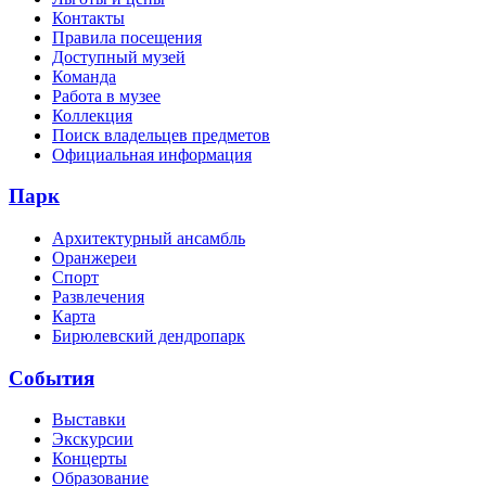
Контакты
Правила посещения
Доступный музей
Команда
Работа в музее
Коллекция
Поиск владельцев предметов
Официальная информация
Парк
Архитектурный ансамбль
Оранжереи
Спорт
Развлечения
Карта
Бирюлевский дендропарк
События
Выставки
Экскурсии
Концерты
Образование