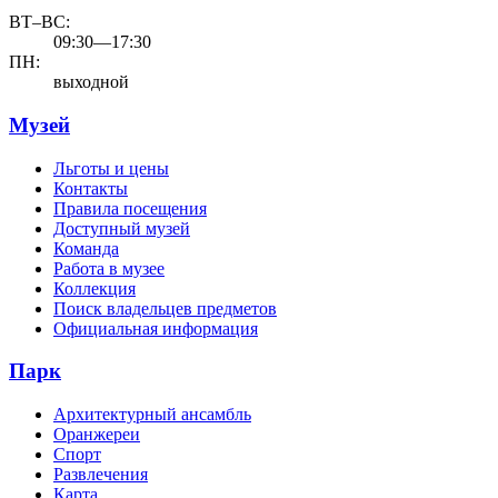
ВТ–ВС:
09:30—17:30
ПН:
выходной
Музей
Льготы и цены
Контакты
Правила посещения
Доступный музей
Команда
Работа в музее
Коллекция
Поиск владельцев предметов
Официальная информация
Парк
Архитектурный ансамбль
Оранжереи
Спорт
Развлечения
Карта