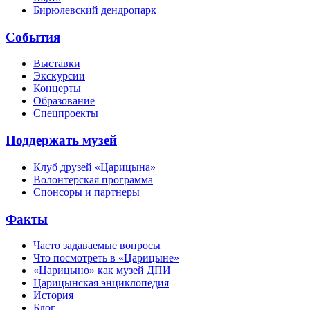
Бирюлевский дендропарк
События
Выставки
Экскурсии
Концерты
Образование
Спецпроекты
Поддержать музей
Клуб друзей «Царицына»
Волонтерская программа
Спонсоры и партнеры
Факты
Часто задаваемые вопросы
Что посмотреть в «Царицыне»
«Царицыно» как музей ДПИ
Царицынская энциклопедия
История
Блог