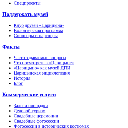
Спецпроекты
Поддержать музей
Клуб друзей «Царицына»
Волонтерская программа
Спонсоры и партнеры
Факты
Часто задаваемые вопросы
Что посмотреть в «Царицыне»
«Царицыно» как музей ДПИ
Царицынская энциклопедия
История
Блог
Коммерческие услуги
Залы и площадки
Деловой туризм
Свадебные церемонии
Свадебные фотосессии
Фотосессии в исторических костюмах