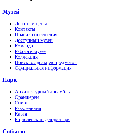
Музей
Льготы и цены
Контакты
Правила посещения
Доступный музей
Команда
Работа в музее
Коллекция
Поиск владельцев предметов
Официальная информация
Парк
Архитектурный ансамбль
Оранжереи
Спорт
Развлечения
Карта
Бирюлевский дендропарк
События