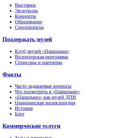
Выставки
Экскурсии
Концерты
Образование
Спецпроекты
Поддержать музей
Клуб друзей «Царицына»
Волонтерская программа
Спонсоры и партнеры
Факты
Часто задаваемые вопросы
Что посмотреть в «Царицыне»
«Царицыно» как музей ДПИ
Царицынская энциклопедия
История
Блог
Коммерческие услуги
Залы и площадки