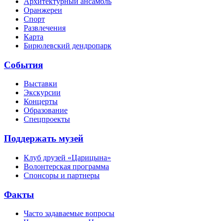
Архитектурный ансамбль
Оранжереи
Спорт
Развлечения
Карта
Бирюлевский дендропарк
События
Выставки
Экскурсии
Концерты
Образование
Спецпроекты
Поддержать музей
Клуб друзей «Царицына»
Волонтерская программа
Спонсоры и партнеры
Факты
Часто задаваемые вопросы