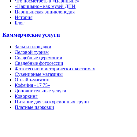
Что посмотреть в «Царицыне»
«Царицыно» как музей ДПИ
Царицынская энциклопедия
История
Блог
Коммерческие услуги
Залы и площадки
Деловой туризм
Свадебные церемонии
Свадебные фотосессии
Фотосессии в исторических костюмах
Сувенирные магазины
Онлайн-магазин
Кофейня «17 75»
Дополнительные услуги
Коворкинг
Питание для экскурсионных групп
Платные парковки