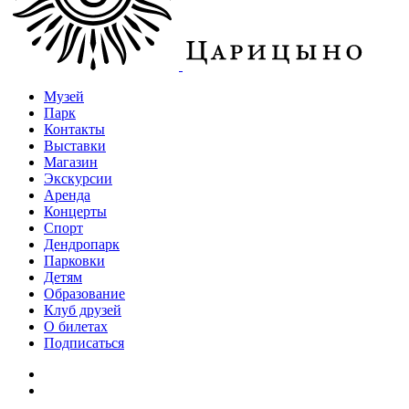
Музей
Парк
Контакты
Выставки
Магазин
Экскурсии
Аренда
Концерты
Спорт
Дендропарк
Парковки
Детям
Образование
Клуб друзей
О билетах
Подписаться