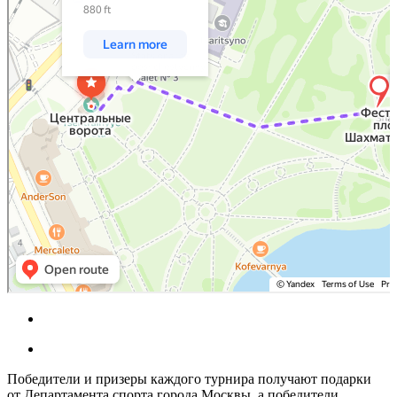
Победители и призеры каждого турнира получают подарки
от Департамента спорта города Москвы, а победители