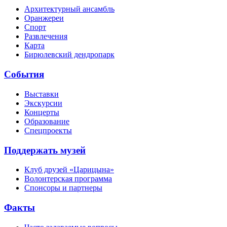
Архитектурный ансамбль
Оранжереи
Спорт
Развлечения
Карта
Бирюлевский дендропарк
События
Выставки
Экскурсии
Концерты
Образование
Спецпроекты
Поддержать музей
Клуб друзей «Царицына»
Волонтерская программа
Спонсоры и партнеры
Факты