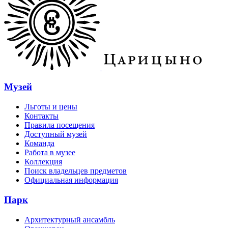
Музей
Льготы и цены
Контакты
Правила посещения
Доступный музей
Команда
Работа в музее
Коллекция
Поиск владельцев предметов
Официальная информация
Парк
Архитектурный ансамбль