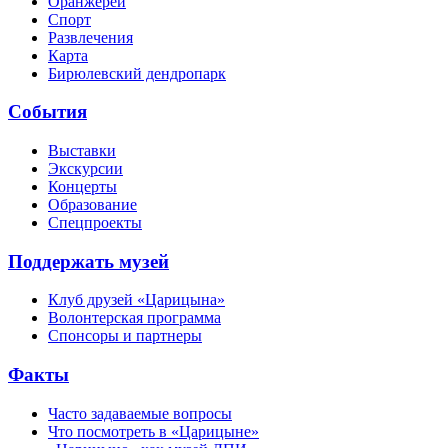
Оранжереи
Спорт
Развлечения
Карта
Бирюлевский дендропарк
События
Выставки
Экскурсии
Концерты
Образование
Спецпроекты
Поддержать музей
Клуб друзей «Царицына»
Волонтерская программа
Спонсоры и партнеры
Факты
Часто задаваемые вопросы
Что посмотреть в «Царицыне»