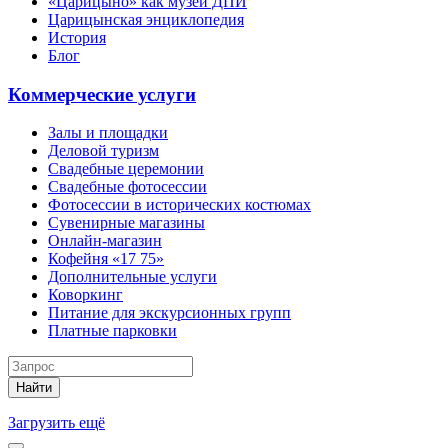
«Царицыно» как музей ДПИ
Царицынская энциклопедия
История
Блог
Коммерческие услуги
Залы и площадки
Деловой туризм
Свадебные церемонии
Свадебные фотосессии
Фотосессии в исторических костюмах
Сувенирные магазины
Онлайн-магазин
Кофейня «17 75»
Дополнительные услуги
Коворкинг
Питание для экскурсионных групп
Платные парковки
Найти
Загрузить ещё