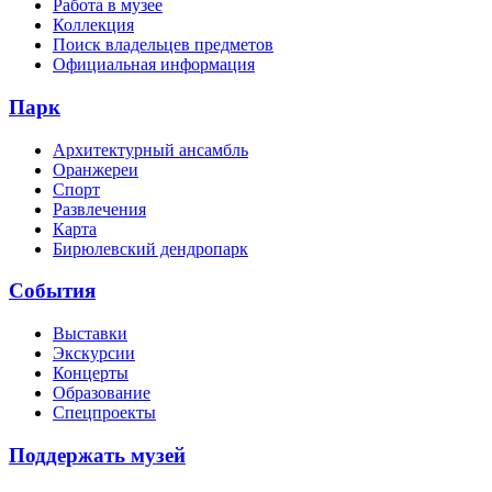
Работа в музее
Коллекция
Поиск владельцев предметов
Официальная информация
Парк
Архитектурный ансамбль
Оранжереи
Спорт
Развлечения
Карта
Бирюлевский дендропарк
События
Выставки
Экскурсии
Концерты
Образование
Спецпроекты
Поддержать музей