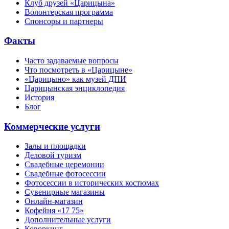
Клуб друзей «Царицына»
Волонтерская программа
Спонсоры и партнеры
Факты
Часто задаваемые вопросы
Что посмотреть в «Царицыне»
«Царицыно» как музей ДПИ
Царицынская энциклопедия
История
Блог
Коммерческие услуги
Залы и площадки
Деловой туризм
Свадебные церемонии
Свадебные фотосессии
Фотосессии в исторических костюмах
Сувенирные магазины
Онлайн-магазин
Кофейня «17 75»
Дополнительные услуги
Коворкинг