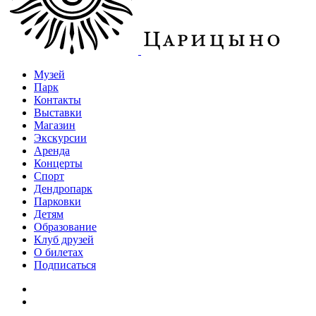
Музей
Парк
Контакты
Выставки
Магазин
Экскурсии
Аренда
Концерты
Спорт
Дендропарк
Парковки
Детям
Образование
Клуб друзей
О билетах
Подписаться