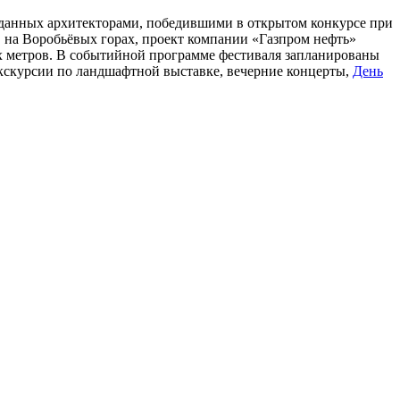
озданных архитекторами, победившими в открытом конкурсе при
в на Воробьёвых горах, проект компании «Газпром нефть»
х метров. В событийной программе фестиваля запланированы
экскурсии по ландшафтной выставке, вечерние концерты,
День