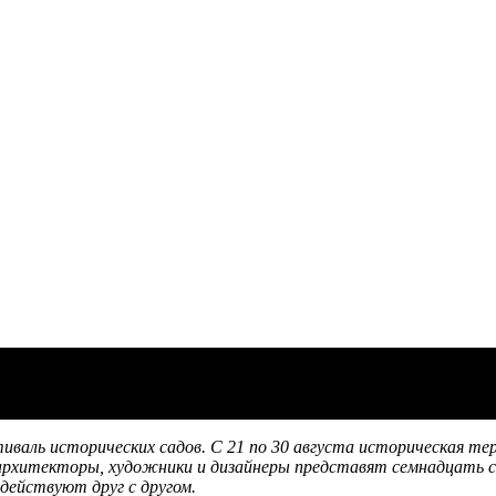
тиваль исторических садов. С 21 по 30 августа историческая 
хитекторы, художники и дизайнеры представят семнадцать са
одействуют друг с другом.