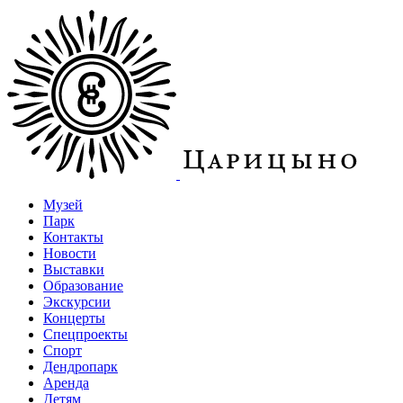
Музей
Парк
Контакты
Новости
Выставки
Образование
Экскурсии
Концерты
Спецпроекты
Спорт
Дендропарк
Аренда
Детям