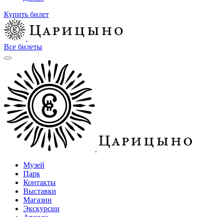
Купить билет
Все билеты
Музей
Парк
Контакты
Выставки
Магазин
Экскурсии