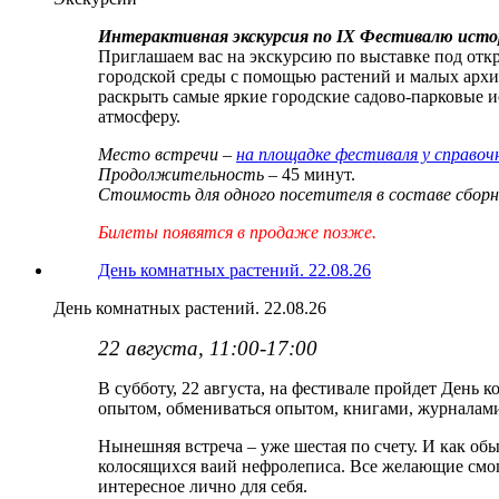
Интерактивная экскурсия по IX Фестивалю истор
Приглашаем вас на экскурсию по выставке под отк
городской среды с помощью растений и малых архи
раскрыть самые яркие городские садово-парковые 
атмосферу.
Место встречи –
на площадке фестиваля у справоч
Продолжительность
– 45 минут.
Стоимость для одного посетителя в составе сборн
Билеты появятся в продаже позже.
День комнатных растений. 22.08.26
День комнатных растений. 22.08.26
22 августа, 11:00-17:00
В субботу, 22 августа, на фестивале пройдет День 
опытом, обмениваться опытом, книгами, журналами
Нынешняя встреча – уже шестая по счету. И как об
колосящихся ваий нефролеписа. Все желающие смогу
интересное лично для себя.