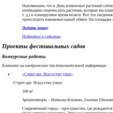
Напоминаем, что в День комнатных растений соблю
необходимо перечислить растения, которые вы план
т. д.) и планируемое время визита. Все эти сведен
происходить взаимовыгодный обмен. На площадке с
Подать заявку
Подробнее о событии
Проекты фестивальных садов
Конкурсные работы
Кликните на изображение для дополнительной информации
«Стрит-арт. Искусство улиц»
«Стрит-арт. Искусство улиц»
100 м²
Архитекторы –
Наталья Климова, Евгения Удалова
Современный город – пространство, где рождаются
стало уличное искусство. Этот сад современного м