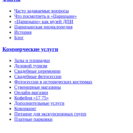
Часто задаваемые вопросы
Что посмотреть в «Царицыне»
«Царицыно» как музей ДПИ
Царицынская энциклопедия
История
Блог
Коммерческие услуги
Залы и площадки
Деловой туризм
Свадебные церемонии
Свадебные фотосессии
Фотосессии в исторических костюмах
Сувенирные магазины
Онлайн-магазин
Кофейня «17 75»
Дополнительные услуги
Коворкинг
Питание для экскурсионных групп
Платные парковки