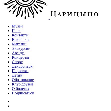
Музей
Парк
Контакты
Выставки
Магазин
Экскурсии
Аренда
Концерты
Спорт
Дендропарк
Парковки
Детям
Образование
Клуб друзей
О билетах
Подписаться