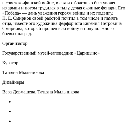
в советско-финской войне, в связи с болезнью был уволен
из армии и потом трудился в тылу, делая окопные фонари. Его
«Победа» — дань уважения героям войны и их подвигу.
П. Е. Смирнов своей работой почтил в том числе и память
отца, известного художника-фарфориста Евгения Петровича
Смирнова, который прошел всю войну и получил много
боевых наград.
Организатор
Государственный музей-заповедник «Царицыно»
Куратор
Татьяна Мыльникова
Дизайнеры
Вера Дормашева, Татьяна Мыльникова