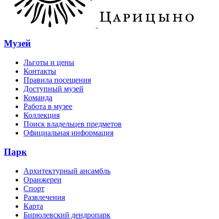
Музей
Льготы и цены
Контакты
Правила посещения
Доступный музей
Команда
Работа в музее
Коллекция
Поиск владельцев предметов
Официальная информация
Парк
Архитектурный ансамбль
Оранжереи
Спорт
Развлечения
Карта
Бирюлевский дендропарк