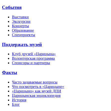
События
Выставки
Экскурсии
Концерты
Образование
Спецпроекты
Поддержать музей
Клуб друзей «Царицына»
Волонтерская программа
Спонсоры и партнеры
Факты
Часто задаваемые вопросы
Что посмотреть в «Царицыне»
«Царицыно» как музей ДПИ
Царицынская энциклопедия
История
Блог