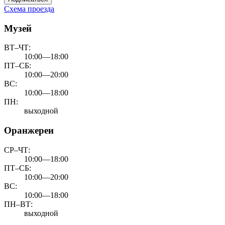
Схема проезда
Музей
ВТ–ЧТ:
10:00—18:00
ПТ–СБ:
10:00—20:00
ВС:
10:00—18:00
ПН:
выходной
Оранжереи
СР–ЧТ:
10:00—18:00
ПТ–СБ:
10:00—20:00
ВС:
10:00—18:00
ПН–ВТ:
выходной