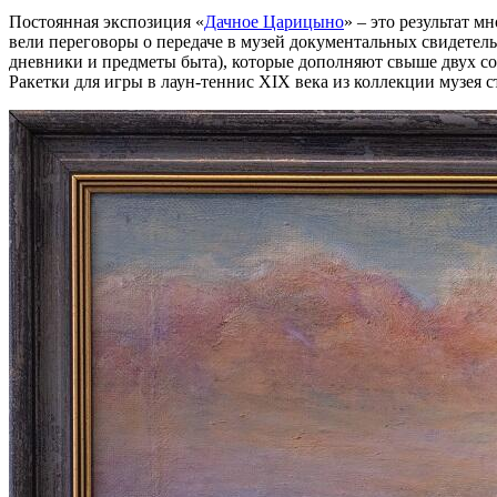
Постоянная экспозиция «
Дачное Царицыно
» – это результат 
вели переговоры о передаче в музей документальных свидетел
дневники и предметы быта), которые дополняют свыше двух с
Ракетки для игры в лаун-теннис XIX века из коллекции музея 