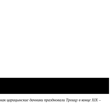
как царицынские дачники праздновали Троицу в конце
XIX
–