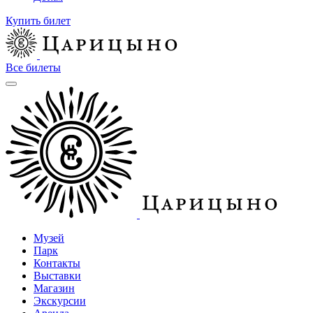
Купить билет
Все билеты
Музей
Парк
Контакты
Выставки
Магазин
Экскурсии