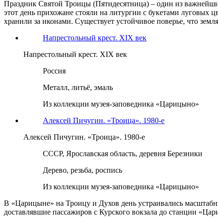
Праздник Святой Троицы (Пятидесятница) – один из важнейших
этот день прихожане стояли на литургии с букетами луговых ц
хранили за иконами. Существует устойчивое поверье, что земл
Напрестольный крест. XIX век
Напрестольный крест. XIX век
Россия
Металл, литьё, эмаль
Из коллекции музея-заповедника «Царицыно»
Алексей Пичугин. «Троица». 1980-е
Алексей Пичугин. «Троица». 1980-е
СССР, Ярославская область, деревня Березники
Дерево, резьба, роспись
Из коллекции музея-заповедника «Царицыно»
В «Царицыне» на Троицу и Духов день устраивались масштабн
доставлявшие пассажиров с Курского вокзала до станции «Цар