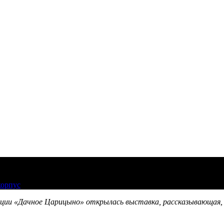
корпус
зиции «Дачное Царицыно» открылась выставка, рассказывающая, 