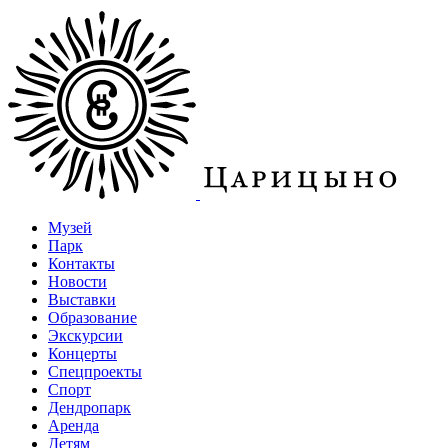
Музей
Парк
Контакты
Новости
Выставки
Образование
Экскурсии
Концерты
Спецпроекты
Спорт
Дендропарк
Аренда
Детям