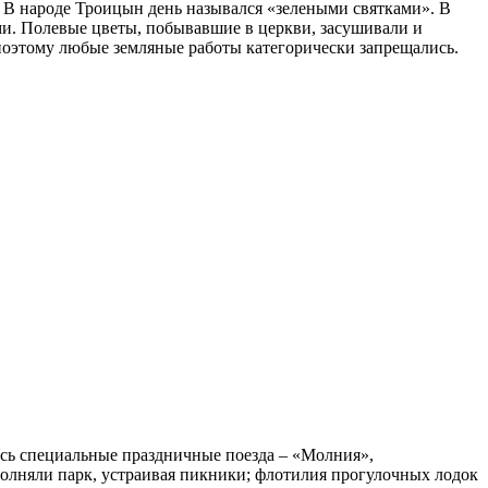
. В народе Троицын день назывался «зелеными святками». В
ами. Полевые цветы, побывавшие в церкви, засушивали и
 поэтому любые земляные работы категорически запрещались.
ись специальные праздничные поезда – «Молния»,
олняли парк, устраивая пикники; флотилия прогулочных лодок