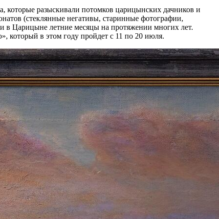
ка, которые разыскивали потомков царицынских дачников и
понатов (стеклянные негативы, старинные фотографии,
ли в Царицыне летние месяцы на протяжении многих лет.
, который в этом году пройдет с 11 по 20 июля.