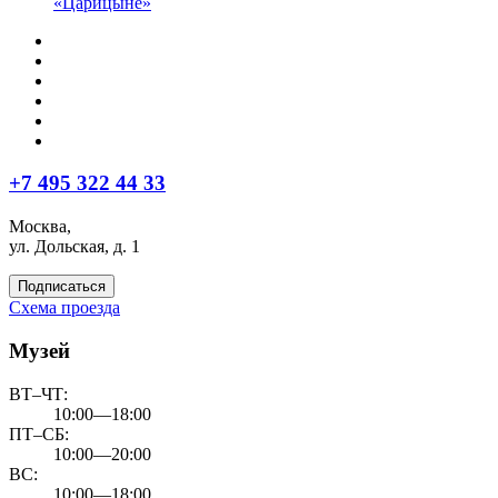
«Царицыне»
+7 495 322 44 33
Москва,
ул. Дольская, д. 1
Подписаться
Схема проезда
Музей
ВТ–ЧТ:
10:00—18:00
ПТ–СБ:
10:00—20:00
ВС:
10:00—18:00