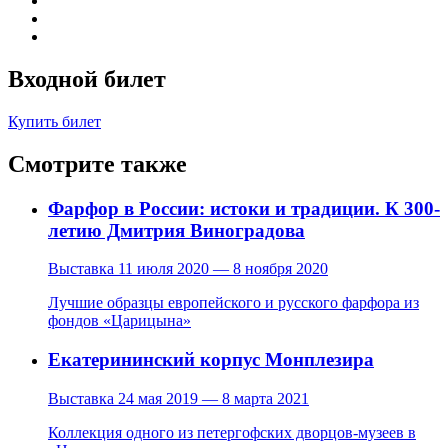
Входной билет
Купить билет
Смотрите также
Фарфор в России: истоки и традиции. К 300-
летию Дмитрия Виноградова
Выставка
11 июля 2020 — 8 ноября 2020
Лучшие образцы европейского и русского фарфора из
фондов «Царицына»
Екатерининский корпус Монплезира
Выставка
24 мая 2019 — 8 марта 2021
Коллекция одного из петергофских дворцов-музеев в