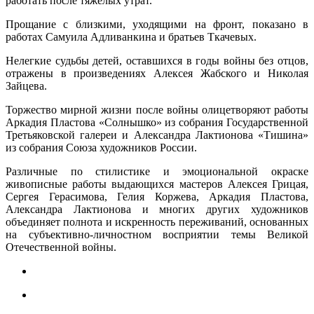
работать после тяжелых утрат.
Прощание с близкими, уходящими на фронт, показано в
работах Самуила Адливанкина и братьев Ткачевых.
Нелегкие судьбы детей, оставшихся в годы войны без отцов,
отражены в произведениях Алексея Жабского и Николая
Зайцева.
Торжество мирной жизни после войны олицетворяют работы
Аркадия Пластова «Солнышко» из собрания Государственной
Третьяковской галереи и Александра Лактионова «Тишина»
из собрания Союза художников России.
Различные по стилистике и эмоциональной окраске
живописные работы выдающихся мастеров Алексея Грицая,
Сергея Герасимова, Гелия Коржева, Аркадия Пластова,
Александра Лактионова и многих других художников
объединяет полнота и искренность переживаний, основанных
на субъективно-личностном восприятии темы Великой
Отечественной войны.