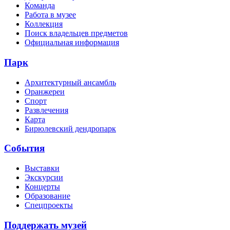
Команда
Работа в музее
Коллекция
Поиск владельцев предметов
Официальная информация
Парк
Архитектурный ансамбль
Оранжереи
Спорт
Развлечения
Карта
Бирюлевский дендропарк
События
Выставки
Экскурсии
Концерты
Образование
Спецпроекты
Поддержать музей