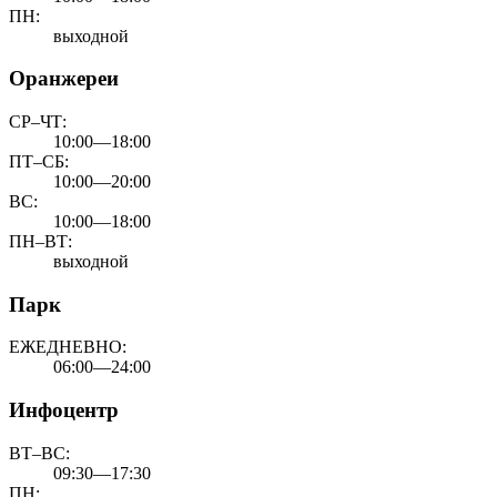
ПН:
выходной
Оранжереи
СР–ЧТ:
10:00—18:00
ПТ–СБ:
10:00—20:00
ВС:
10:00—18:00
ПН–ВТ:
выходной
Парк
ЕЖЕДНЕВНО:
06:00—24:00
Инфоцентр
ВТ–ВС:
09:30—17:30
ПН: