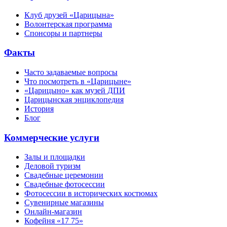
Клуб друзей «Царицына»
Волонтерская программа
Спонсоры и партнеры
Факты
Часто задаваемые вопросы
Что посмотреть в «Царицыне»
«Царицыно» как музей ДПИ
Царицынская энциклопедия
История
Блог
Коммерческие услуги
Залы и площадки
Деловой туризм
Свадебные церемонии
Свадебные фотосессии
Фотосессии в исторических костюмах
Сувенирные магазины
Онлайн-магазин
Кофейня «17 75»