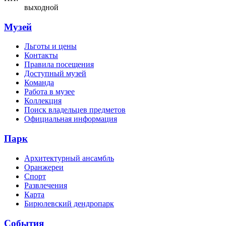
выходной
Музей
Льготы и цены
Контакты
Правила посещения
Доступный музей
Команда
Работа в музее
Коллекция
Поиск владельцев предметов
Официальная информация
Парк
Архитектурный ансамбль
Оранжереи
Спорт
Развлечения
Карта
Бирюлевский дендропарк
События