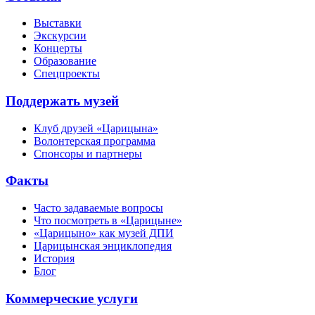
Выставки
Экскурсии
Концерты
Образование
Спецпроекты
Поддержать музей
Клуб друзей «Царицына»
Волонтерская программа
Спонсоры и партнеры
Факты
Часто задаваемые вопросы
Что посмотреть в «Царицыне»
«Царицыно» как музей ДПИ
Царицынская энциклопедия
История
Блог
Коммерческие услуги