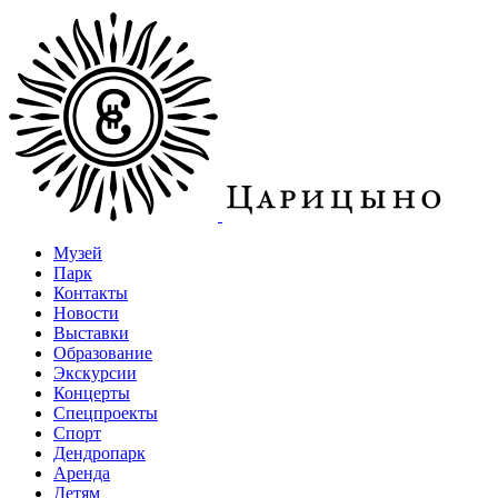
Музей
Парк
Контакты
Новости
Выставки
Образование
Экскурсии
Концерты
Спецпроекты
Спорт
Дендропарк
Аренда
Детям