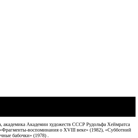
на, академика Академии художеств СССР Рудольфа Хеймратса
х «Фрагменты-воспоминания о XVIII веке» (1982), «Субботний
чные бабочки» (1978) .