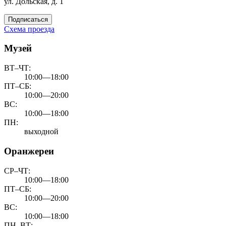
ул. Дольская, д. 1
Подписаться
Схема проезда
Музей
ВТ–ЧТ:
10:00—18:00
ПТ–СБ:
10:00—20:00
ВС:
10:00—18:00
ПН:
выходной
Оранжереи
СР–ЧТ:
10:00—18:00
ПТ–СБ:
10:00—20:00
ВС:
10:00—18:00
ПН–ВТ: