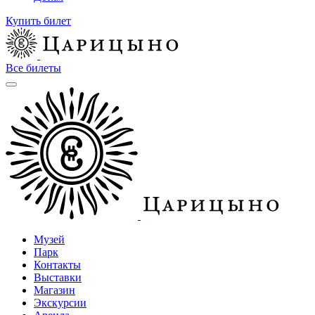
Купить билет
Все билеты
Музей
Парк
Контакты
Выставки
Магазин
Экскурсии