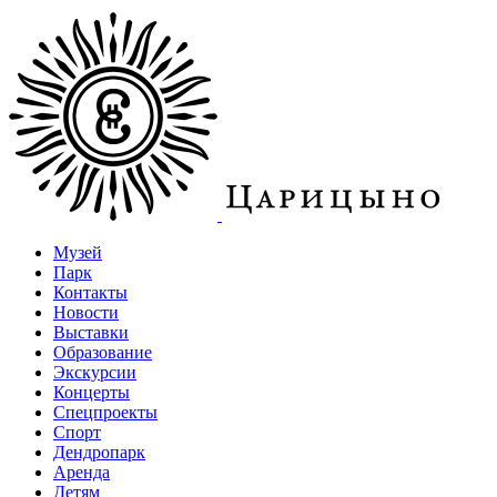
Музей
Парк
Контакты
Новости
Выставки
Образование
Экскурсии
Концерты
Спецпроекты
Спорт
Дендропарк
Аренда
Детям