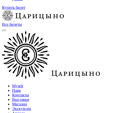
Купить билет
Все билеты
Музей
Парк
Контакты
Выставки
Магазин
Экскурсии