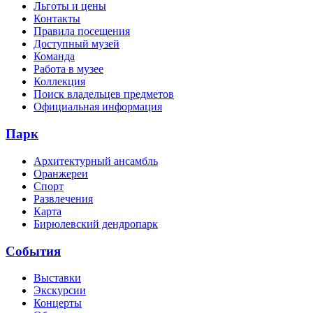
Льготы и цены
Контакты
Правила посещения
Доступный музей
Команда
Работа в музее
Коллекция
Поиск владельцев предметов
Официальная информация
Парк
Архитектурный ансамбль
Оранжереи
Спорт
Развлечения
Карта
Бирюлевский дендропарк
События
Выставки
Экскурсии
Концерты