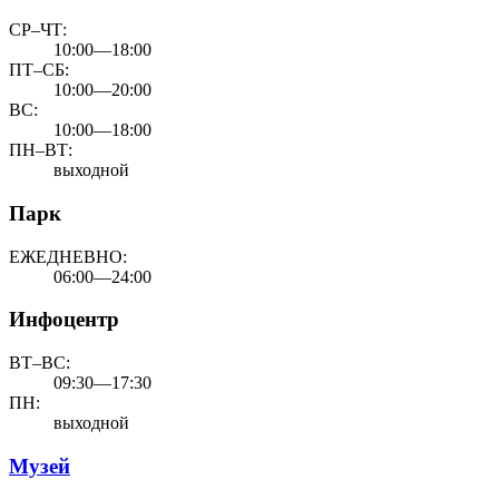
СР–ЧТ:
10:00—18:00
ПТ–СБ:
10:00—20:00
ВС:
10:00—18:00
ПН–ВТ:
выходной
Парк
ЕЖЕДНЕВНО:
06:00—24:00
Инфоцентр
ВТ–ВС:
09:30—17:30
ПН:
выходной
Музей