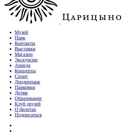
Музей
Парк
Контакты
Выставки
Магазин
Экскурсии
Аренда
Концерты
Спорт
Дендропарк
Парковки
Детям
Образование
Клуб друзей
О билетах
Подписаться