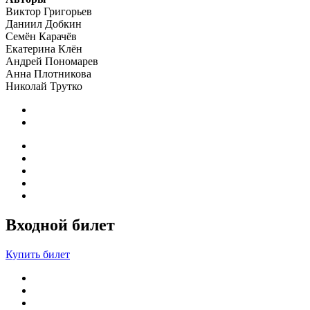
Виктор Григорьев
Даниил Добкин
Семён Карачёв
Екатерина Клён
Андрей Пономарев
Анна Плотникова
Николай Трутко
Входной билет
Купить билет