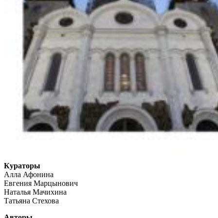
Кураторы
Алла Афонина
Евгения Марцынович
Наталья Мачихина
Татьяна Стехова
Авторы