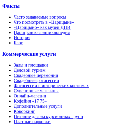
Факты
Часто задаваемые вопросы
Что посмотреть в «Царицыне»
«Царицыно» как музей ДПИ
Царицынская энциклопедия
История
Блог
Коммерческие услуги
Залы и площадки
Деловой туризм
Свадебные церемонии
Свадебные фотосессии
Фотосессии в исторических костюмах
Сувенирные магазины
Онлайн-магазин
Кофейня «17 75»
Дополнительные услуги
Коворкинг
Питание для экскурсионных групп
Платные парковки