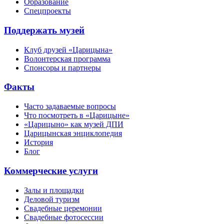
Образование
Спецпроекты
Поддержать музей
Клуб друзей «Царицына»
Волонтерская программа
Спонсоры и партнеры
Факты
Часто задаваемые вопросы
Что посмотреть в «Царицыне»
«Царицыно» как музей ДПИ
Царицынская энциклопедия
История
Блог
Коммерческие услуги
Залы и площадки
Деловой туризм
Свадебные церемонии
Свадебные фотосессии