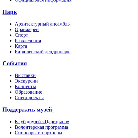
Парк
Архитектурный ансамбль
Оранжереи
Спорт
Развлечения
Карта
Бирюлевский дендропарк
События
Выставки
Экскурсии
Концерты
Образование
Спецпроекты
Поддержать музей
Клуб друзей «Царицына»
Волонтерская программа
Спонсоры и партнеры