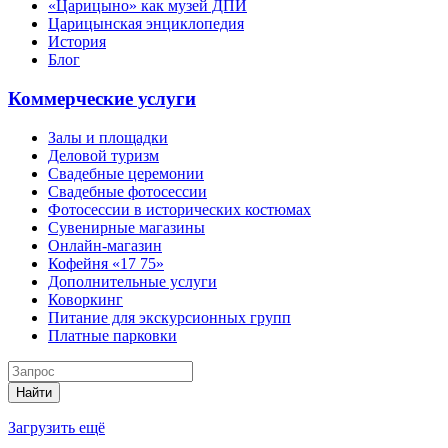
«Царицыно» как музей ДПИ
Царицынская энциклопедия
История
Блог
Коммерческие услуги
Залы и площадки
Деловой туризм
Свадебные церемонии
Свадебные фотосессии
Фотосессии в исторических костюмах
Сувенирные магазины
Онлайн-магазин
Кофейня «17 75»
Дополнительные услуги
Коворкинг
Питание для экскурсионных групп
Платные парковки
Найти
Загрузить ещё