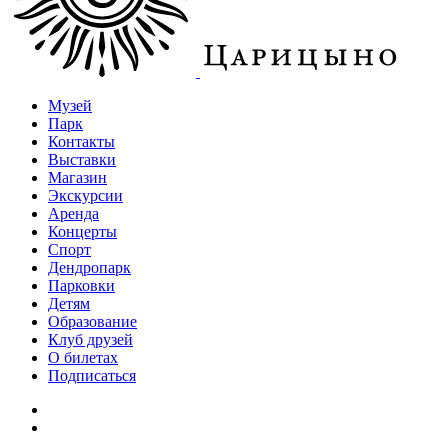
Музей
Парк
Контакты
Выставки
Магазин
Экскурсии
Аренда
Концерты
Спорт
Дендропарк
Парковки
Детям
Образование
Клуб друзей
О билетах
Подписаться