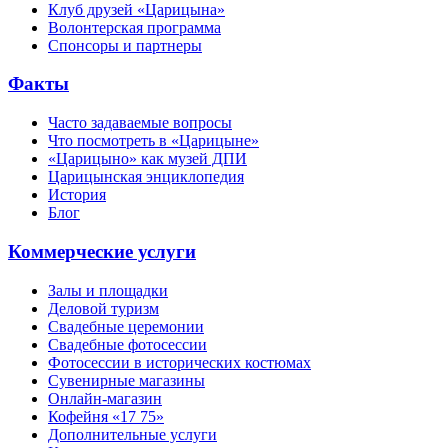
Клуб друзей «Царицына»
Волонтерская программа
Спонсоры и партнеры
Факты
Часто задаваемые вопросы
Что посмотреть в «Царицыне»
«Царицыно» как музей ДПИ
Царицынская энциклопедия
История
Блог
Коммерческие услуги
Залы и площадки
Деловой туризм
Свадебные церемонии
Свадебные фотосессии
Фотосессии в исторических костюмах
Сувенирные магазины
Онлайн-магазин
Кофейня «17 75»
Дополнительные услуги