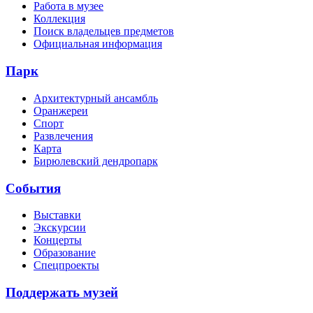
Работа в музее
Коллекция
Поиск владельцев предметов
Официальная информация
Парк
Архитектурный ансамбль
Оранжереи
Спорт
Развлечения
Карта
Бирюлевский дендропарк
События
Выставки
Экскурсии
Концерты
Образование
Спецпроекты
Поддержать музей