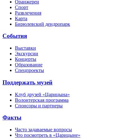
Оранжереи
Спорт
Развлечения
Карта
Бирюлевский дендропарк
События
Выставки
Экскурсии
Концерты
Образование
Спецпроекты
Поддержать музей
Клуб друзей «Царицына»
Волонтерская программа
Спонсоры и партнеры
Факты
Часто задаваемые вопросы
Что посмотреть в «Царицыне»