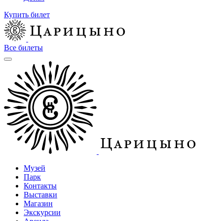
Купить билет
Все билеты
Музей
Парк
Контакты
Выставки
Магазин
Экскурсии