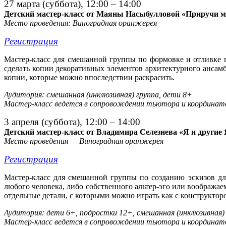
27 марта (суббота), 12:00 – 14:00
Детский мастер-класс от Маяны Насыбулловой «Приручи 
Место проведения: Виноградная оранжерея
Регистрация
Мастер-класс для смешанной группы по формовке и отливке 
сделать копии декоративных элементов архитектурного ансам
копии, которые можно впоследствии раскрасить.
Аудитория: смешанная (инклюзивная) группа, дети 8+
Мастер-класс ведется в сопровождении тьютора и координат
3 апреля (суббота), 12:00 – 14:00
Детский мастер-класс от Владимира Селезнева «Я и другие
Место проведения — Виноградная оранжерея
Регистрация
Мастер-класс для смешанной группы по созданию эскизов для
любого человека, либо собственного альтер-эго или воображае
отдельные детали, с которыми можно играть как с конструктор
Аудитория: дети 6+, подростки 12+, смешанная (инклюзивная) 
Мастер-класс ведется в сопровождении тьютора и координат