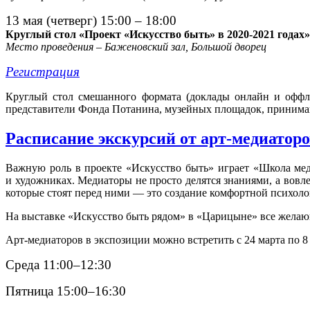
13 мая (четверг) 15:00 – 18:00
Круглый стол «Проект «Искусство быть» в 2020-2021 годах»
Место проведения – Баженовский зал, Большой дворец
Регистрация
Круглый стол смешанного формата (доклады онлайн и оффла
представители Фонда Потанина, музейных площадок, принимав
Расписание экскурсий от арт-медиатор
Важную роль в проекте «Искусство быть» играет «Школа мед
и художниках. Медиаторы не просто делятся знаниями, а вовл
которые стоят перед ними — это создание комфортной психоло
На выставке «Искусство быть рядом» в «Царицыне» все желающ
Арт-медиаторов в экспозиции можно встретить с 24 марта по 8
Среда 11:00–12:30
Пятница 15:00–16:30