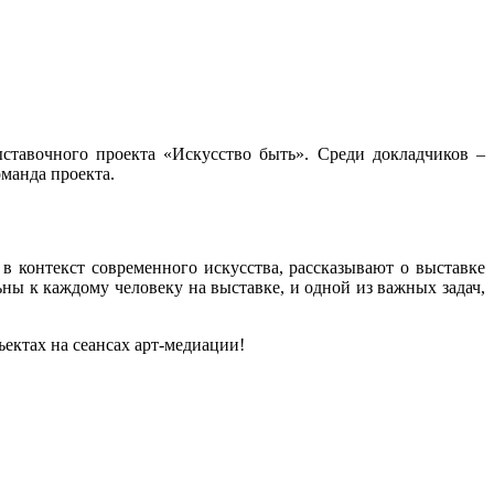
тавочного проекта «Искусство быть». Среди докладчиков –
манда проекта.
 контекст современного искусства, рассказывают о выставке
ны к каждому человеку на выставке, и одной из важных задач,
ектах на сеансах арт-медиации!