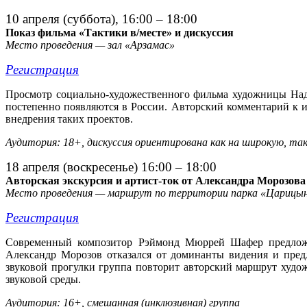
10 апреля (суббота), 16:00 – 18:00
Показ фильма «Тактики в/месте» и дискуссия
Место проведения — зал «Арзамас»
Регистрация
Просмотр социально-художественного фильма художницы На
постепенно появляются в России. Авторский комментарий к и
внедрения таких проектов.
Аудитория: 18+, дискуссия ориентирована как на широкую, та
18 апреля (воскресенье) 16:00 – 18:00
Авторская экскурсия и артист-ток от Александра Морозова
Место проведения — маршрут по территории парка «Царицыно
Регистрация
Современный композитор Рэймонд Мюррей Шафер предлож
Александр Морозов отказался от доминанты видения и пред
звуковой прогулки группа повторит авторский маршрут худ
звуковой среды.
Аудитория: 16+, смешанная (инклюзивная) группа