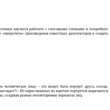
стники научатся работать с гипсовыми слепками и попробуют
 «приручить» произведения известных архитекторов и создать
 человеческое лицо – это может быть портрет друга, соседа,
 выглядел?». Из нарисованных на картоне портретов вырезаются
сы, создавая разные неповторимые варианты лиц.