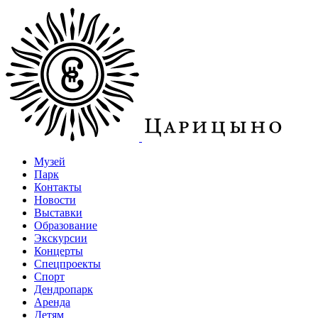
Музей
Парк
Контакты
Новости
Выставки
Образование
Экскурсии
Концерты
Спецпроекты
Спорт
Дендропарк
Аренда
Детям