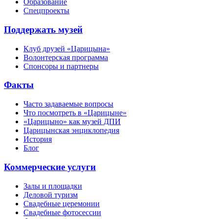
Образование
Спецпроекты
Поддержать музей
Клуб друзей «Царицына»
Волонтерская программа
Спонсоры и партнеры
Факты
Часто задаваемые вопросы
Что посмотреть в «Царицыне»
«Царицыно» как музей ДПИ
Царицынская энциклопедия
История
Блог
Коммерческие услуги
Залы и площадки
Деловой туризм
Свадебные церемонии
Свадебные фотосессии