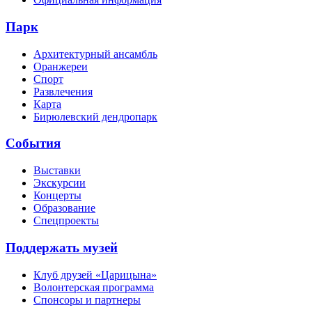
Парк
Архитектурный ансамбль
Оранжереи
Спорт
Развлечения
Карта
Бирюлевский дендропарк
События
Выставки
Экскурсии
Концерты
Образование
Спецпроекты
Поддержать музей
Клуб друзей «Царицына»
Волонтерская программа
Спонсоры и партнеры