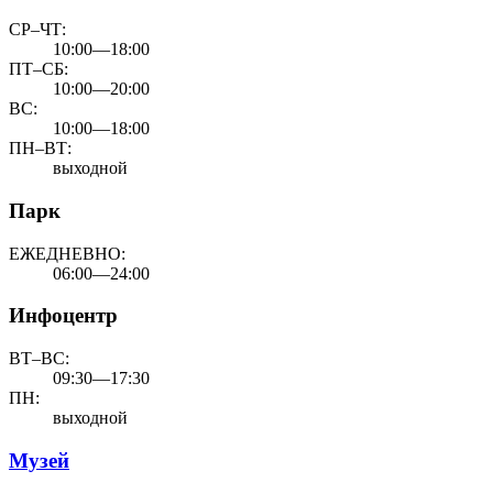
СР–ЧТ:
10:00—18:00
ПТ–СБ:
10:00—20:00
ВС:
10:00—18:00
ПН–ВТ:
выходной
Парк
ЕЖЕДНЕВНО:
06:00—24:00
Инфоцентр
ВТ–ВС:
09:30—17:30
ПН:
выходной
Музей