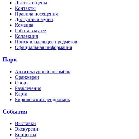
Льготы и цены
Контакты
Правила посещения
Доступный музей
Команда
Работа в музее
Коллекция
Поиск владельцев предметов
Официальная информация
Парк
Архитектурный ансамбль
Оранжереи
Спорт
Развлечения
Карта
Бирюлевский дендропарк
События
Выставки
Экскурсии
Концерты