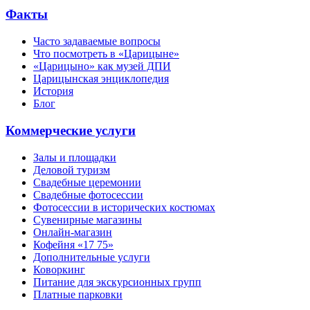
Факты
Часто задаваемые вопросы
Что посмотреть в «Царицыне»
«Царицыно» как музей ДПИ
Царицынская энциклопедия
История
Блог
Коммерческие услуги
Залы и площадки
Деловой туризм
Свадебные церемонии
Свадебные фотосессии
Фотосессии в исторических костюмах
Сувенирные магазины
Онлайн-магазин
Кофейня «17 75»
Дополнительные услуги
Коворкинг
Питание для экскурсионных групп
Платные парковки