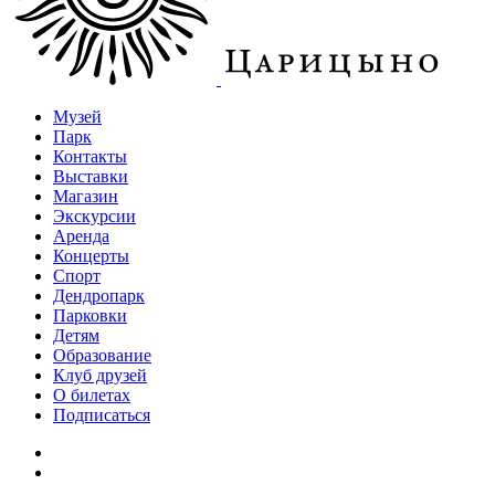
Музей
Парк
Контакты
Выставки
Магазин
Экскурсии
Аренда
Концерты
Спорт
Дендропарк
Парковки
Детям
Образование
Клуб друзей
О билетах
Подписаться