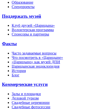
Образование
Спецпроекты
Поддержать музей
Клуб друзей «Царицына»
Волонтерская программа
Спонсоры и партнеры
Факты
Часто задаваемые вопросы
Что посмотреть в «Царицыне»
«Царицыно» как музей ДПИ
Царицынская энциклопедия
История
Блог
Коммерческие услуги
Залы и площадки
Деловой туризм
Свадебные церемонии
Свадебные фотосессии