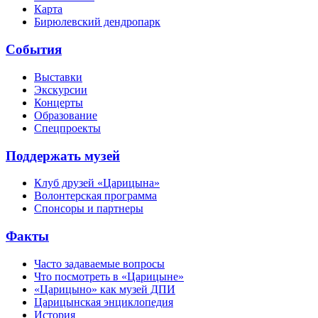
Карта
Бирюлевский дендропарк
События
Выставки
Экскурсии
Концерты
Образование
Спецпроекты
Поддержать музей
Клуб друзей «Царицына»
Волонтерская программа
Спонсоры и партнеры
Факты
Часто задаваемые вопросы
Что посмотреть в «Царицыне»
«Царицыно» как музей ДПИ
Царицынская энциклопедия
История