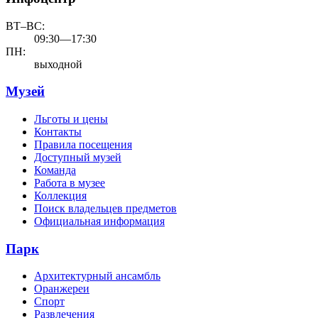
ВТ–ВС:
09:30—17:30
ПН:
выходной
Музей
Льготы и цены
Контакты
Правила посещения
Доступный музей
Команда
Работа в музее
Коллекция
Поиск владельцев предметов
Официальная информация
Парк
Архитектурный ансамбль
Оранжереи
Спорт
Развлечения