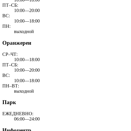
ПТ–СБ:
10:00—20:00
ВС:
10:00—18:00
ПН:
выходной
Оранжереи
СР–ЧТ:
10:00—18:00
ПТ–СБ:
10:00—20:00
ВС:
10:00—18:00
ПН–ВТ:
выходной
Парк
ЕЖЕДНЕВНО:
06:00—24:00
Инфоцентр