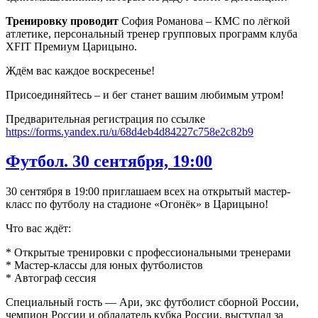
Тренировку проводит
София Романова – КМС по лёгкой
атлетике, персональный тренер групповых программ клуба
XFIT Премиум Царицыно.
Ждём вас каждое воскресенье!
Присоединяйтесь – и бег станет вашим любимым утром!
Предварительная регистрация по ссылке
https://forms.yandex.ru/u/68d4eb4d84227c758e2c82b9
Футбол. 30 сентября, 19:00
30 сентября в 19:00 приглашаем всех на открытый мастер-
класс по футболу на стадионе «Огонёк» в Царицыно!
Что вас ждёт:
* Открытые тренировки с профессиональными тренерами
* Мастер-классы для юных футболистов
* Автограф сессия
Специальный гость — Ари, экс футболист сборной России,
чемпион России и обладатель кубка России, выступал за