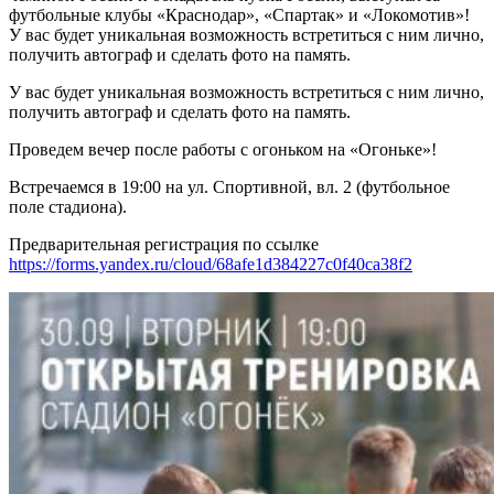
футбольные клубы «Краснодар», «Спартак» и «Локомотив»!
У вас будет уникальная возможность встретиться с ним лично,
получить автограф и сделать фото на память.
У вас будет уникальная возможность встретиться с ним лично,
получить автограф и сделать фото на память.
Проведем вечер после работы с огоньком на «Огоньке»!
Встречаемся в 19:00 на ул. Спортивной, вл. 2 (футбольное
поле стадиона).
Предварительная регистрация по ссылке
https://forms.yandex.ru/cloud/68afe1d384227c0f40ca38f2