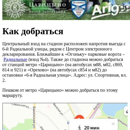
Как добраться
Центральный вход на стадион расположен напротив выезда с
6-й Радиальной улицы, рядом с Центром электронного
декларирования. Ближайшие к «Огоньку» парковые ворота –
Радиальные
(вход №4). Также до стадиона можно добраться
от станций метро «Царицыно» (на автобусах м88, м82, с869,
814 и 921) и «Орехово» (на автобусах с854 и м82) до
остановки «6-я Радиальная улица». Адрес: ул. Спортивная, вл.
2.
Пешком от метро «Царицыно» можно добраться по этому
маршруту.
Москва
Яндекс Карты