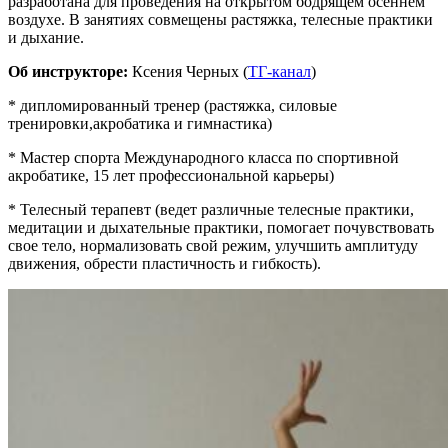
разработана для проведения на открытом бодрящем осеннем
воздухе. В занятиях совмещены растяжка, телесные практики
и дыхание.
Об инструкторе:
Ксения Черных (
ТГ-канал
)
* дипломированный тренер (растяжка, силовые
тренировки,акробатика и гимнастика)
* Мастер спорта Международного класса по спортивной
акробатике, 15 лет профессиональной карьеры)
* Телесный терапевт (ведет различные телесные практики,
медитации и дыхательные практики, помогает почувствовать
свое тело, нормализовать свой режим, улучшить амплитуду
движения, обрести пластичность и гибкость).