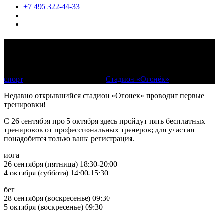
+7 495 322-44-33
Йога, бег и футбол. Бесплатные
тренировки на стадионе «Огонёк»
спорт
26 сентября – 5 октября
Стадион «Огонёк»
Недавно открывшийся стадион «Огонек» проводит первые
тренировки!
С 26 сентября про 5 октября здесь пройдут пять бесплатных
тренировок от профессиональных тренеров; для участия
понадобится только ваша регистрация.
йога
26 сентября (пятница) 18:30-20:00
4 октября (суббота) 14:00-15:30
бег
28 сентября (воскресенье) 09:30
5 октября (воскресенье) 09:30