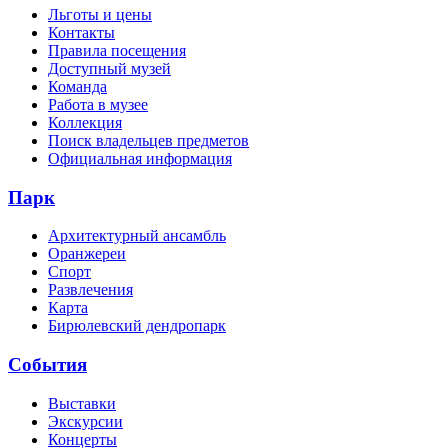
Льготы и цены
Контакты
Правила посещения
Доступный музей
Команда
Работа в музее
Коллекция
Поиск владельцев предметов
Официальная информация
Парк
Архитектурный ансамбль
Оранжереи
Спорт
Развлечения
Карта
Бирюлевский дендропарк
События
Выставки
Экскурсии
Концерты