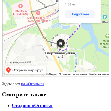
Ждем всех
на «Огоньке»
!
Смотрите также
Стадион «Огонёк»