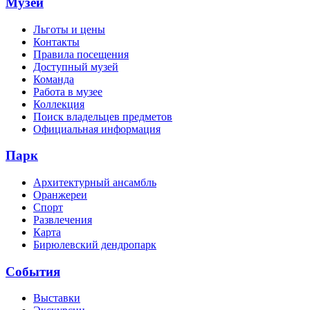
Музей
Льготы и цены
Контакты
Правила посещения
Доступный музей
Команда
Работа в музее
Коллекция
Поиск владельцев предметов
Официальная информация
Парк
Архитектурный ансамбль
Оранжереи
Спорт
Развлечения
Карта
Бирюлевский дендропарк
События
Выставки