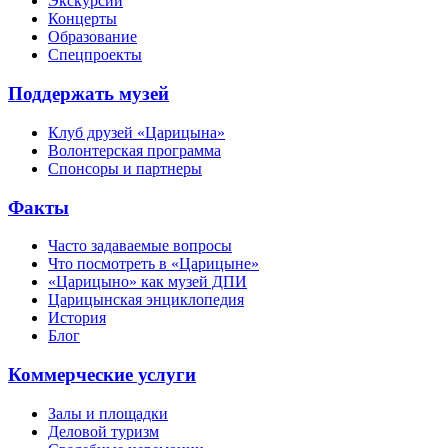
Экскурсии
Концерты
Образование
Спецпроекты
Поддержать музей
Клуб друзей «Царицына»
Волонтерская программа
Спонсоры и партнеры
Факты
Часто задаваемые вопросы
Что посмотреть в «Царицыне»
«Царицыно» как музей ДПИ
Царицынская энциклопедия
История
Блог
Коммерческие услуги
Залы и площадки
Деловой туризм