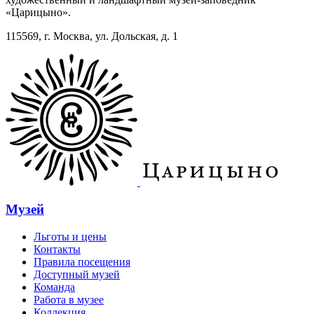
«Царицыно».
115569, г. Москва, ул. Дольская, д. 1
Музей
Льготы и цены
Контакты
Правила посещения
Доступный музей
Команда
Работа в музее
Коллекция