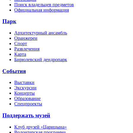
Поиск владельцев предметов
Официальная информация
Парк
Архитектурный ансамбль
Оранжереи
Спорт
Развлечения
Карта
Бирюлевский дендропарк
События
Выставки
Экскурсии
Концерты
Образование
Спецпроекты
Поддержать музей
Клуб друзей «Царицына»
Волонтерская программа