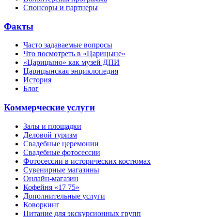
Спонсоры и партнеры
Факты
Часто задаваемые вопросы
Что посмотреть в «Царицыне»
«Царицыно» как музей ДПИ
Царицынская энциклопедия
История
Блог
Коммерческие услуги
Залы и площадки
Деловой туризм
Свадебные церемонии
Свадебные фотосессии
Фотосессии в исторических костюмах
Сувенирные магазины
Онлайн-магазин
Кофейня «17 75»
Дополнительные услуги
Коворкинг
Питание для экскурсионных групп