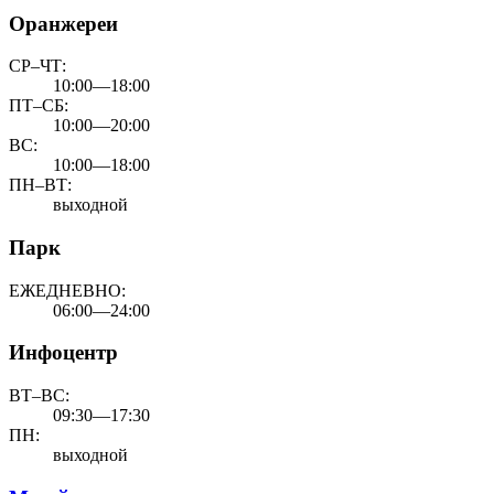
Оранжереи
СР–ЧТ:
10:00—18:00
ПТ–СБ:
10:00—20:00
ВС:
10:00—18:00
ПН–ВТ:
выходной
Парк
ЕЖЕДНЕВНО:
06:00—24:00
Инфоцентр
ВТ–ВС:
09:30—17:30
ПН:
выходной