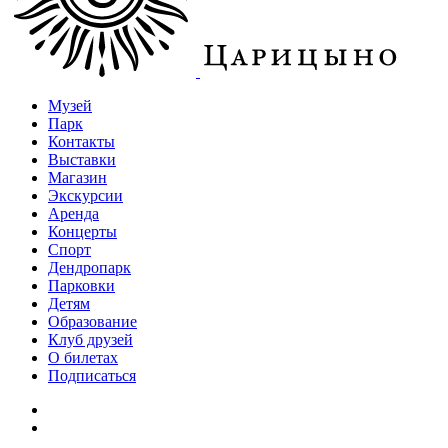
Музей
Парк
Контакты
Выставки
Магазин
Экскурсии
Аренда
Концерты
Спорт
Дендропарк
Парковки
Детям
Образование
Клуб друзей
О билетах
Подписаться