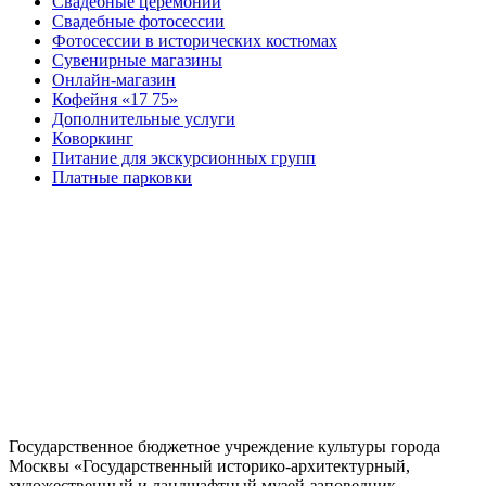
Свадебные церемонии
Свадебные фотосессии
Фотосессии в исторических костюмах
Сувенирные магазины
Онлайн-магазин
Кофейня «17 75»
Дополнительные услуги
Коворкинг
Питание для экскурсионных групп
Платные парковки
Государственное бюджетное учреждение культуры города
Москвы «Государственный историко-архитектурный,
художественный и ландшафтный музей-заповедник