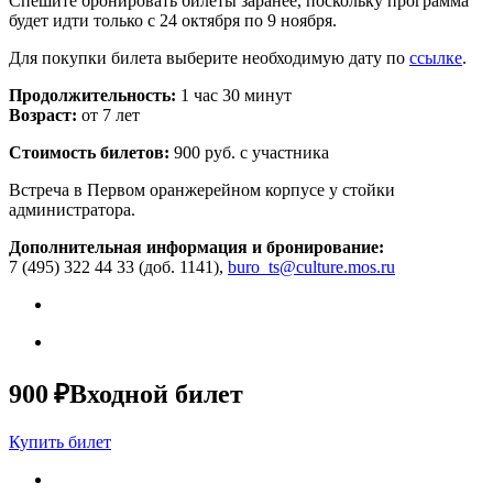
Спешите бронировать билеты заранее, поскольку программа
будет идти только с 24 октября по 9 ноября.
Для покупки билета выберите необходимую дату по
ссылке
.
Продолжительность:
1 час 30 минут
Возраст:
от 7 лет
Стоимость билетов:
900 руб. с участника
Встреча в Первом оранжерейном корпусе у стойки
администратора.
Дополнительная информация и бронирование:
7 (495) 322 44 33 (доб. 1141),
buro_ts@culture.mos.ru
900 ₽
Входной билет
Купить билет