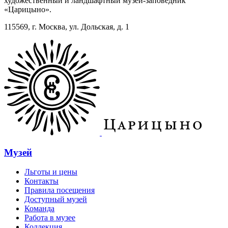
художественный и ландшафтный музей-заповедник
«Царицыно».
115569, г. Москва, ул. Дольская, д. 1
Музей
Льготы и цены
Контакты
Правила посещения
Доступный музей
Команда
Работа в музее
Коллекция