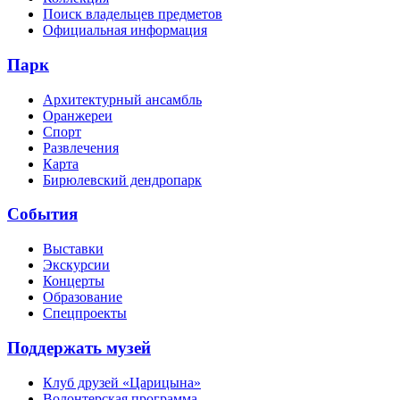
Поиск владельцев предметов
Официальная информация
Парк
Архитектурный ансамбль
Оранжереи
Спорт
Развлечения
Карта
Бирюлевский дендропарк
События
Выставки
Экскурсии
Концерты
Образование
Спецпроекты
Поддержать музей
Клуб друзей «Царицына»
Волонтерская программа