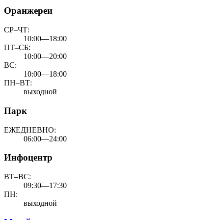
Оранжереи
СР–ЧТ:
10:00—18:00
ПТ–СБ:
10:00—20:00
ВС:
10:00—18:00
ПН–ВТ:
выходной
Парк
ЕЖЕДНЕВНО:
06:00—24:00
Инфоцентр
ВТ–ВС:
09:30—17:30
ПН:
выходной