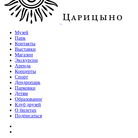
Музей
Парк
Контакты
Выставки
Магазин
Экскурсии
Аренда
Концерты
Спорт
Дендропарк
Парковки
Детям
Образование
Клуб друзей
О билетах
Подписаться