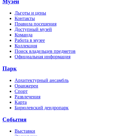
Музей
Льготы и цены
Контакты
Правила посещения
Доступный музей
Команда
Работа в музее
Коллекция
Поиск владельцев предметов
Официальная информация
Парк
Архитектурный ансамбль
Оранжереи
Спорт
Развлечения
Карта
Бирюлевский дендропарк
События
Выставки