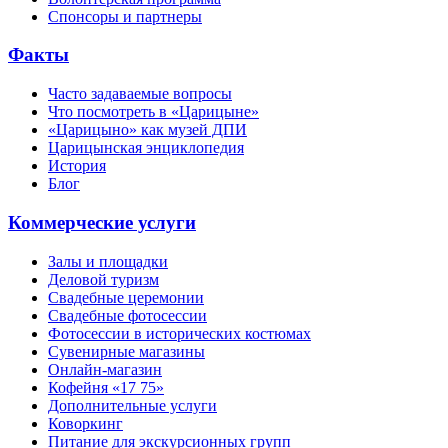
Спонсоры и партнеры
Факты
Часто задаваемые вопросы
Что посмотреть в «Царицыне»
«Царицыно» как музей ДПИ
Царицынская энциклопедия
История
Блог
Коммерческие услуги
Залы и площадки
Деловой туризм
Свадебные церемонии
Свадебные фотосессии
Фотосессии в исторических костюмах
Сувенирные магазины
Онлайн-магазин
Кофейня «17 75»
Дополнительные услуги
Коворкинг
Питание для экскурсионных групп