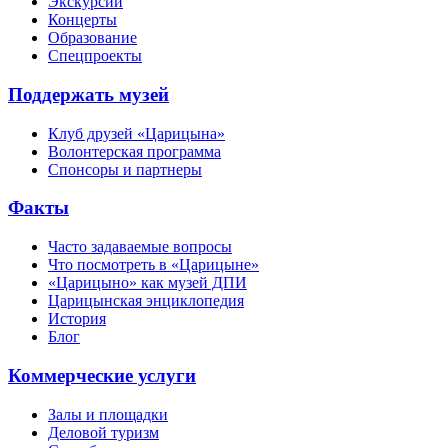
Экскурсии
Концерты
Образование
Спецпроекты
Поддержать музей
Клуб друзей «Царицына»
Волонтерская программа
Спонсоры и партнеры
Факты
Часто задаваемые вопросы
Что посмотреть в «Царицыне»
«Царицыно» как музей ДПИ
Царицынская энциклопедия
История
Блог
Коммерческие услуги
Залы и площадки
Деловой туризм