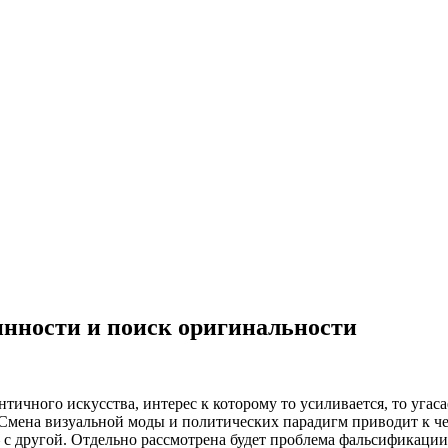
инности и поиск оригинальности
тичного искусства, интерес к которому то усиливается, то угас
мена визуальной моды и политических парадигм приводит к чер
 с другой. Отдельно рассмотрена будет проблема фальсификации