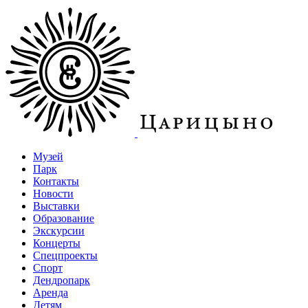
Музей
Парк
Контакты
Новости
Выставки
Образование
Экскурсии
Концерты
Спецпроекты
Спорт
Дендропарк
Аренда
Детям