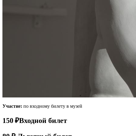
Участие:
по входному билету в музей
150 ₽
Входной билет