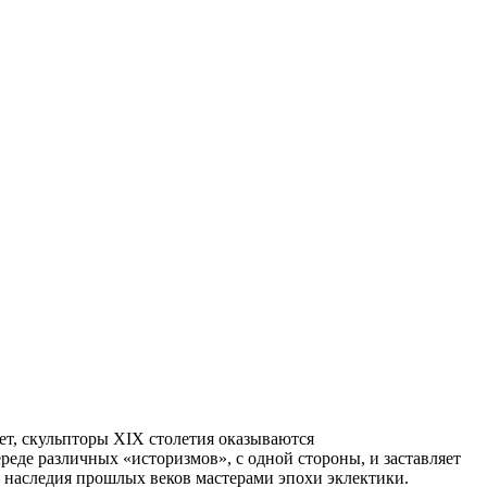
ает, скульпторы XIX столетия оказываются
еде различных «историзмов», с одной стороны, и заставляет
 наследия прошлых веков мастерами эпохи эклектики.