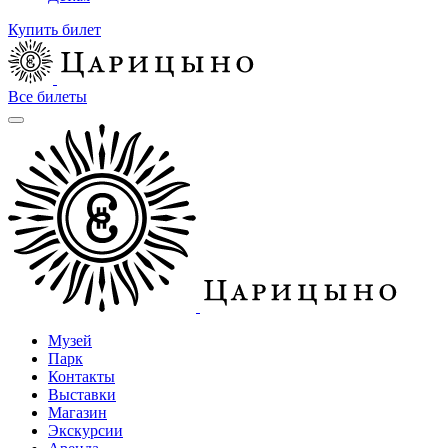
Купить билет
Все билеты
Музей
Парк
Контакты
Выставки
Магазин
Экскурсии