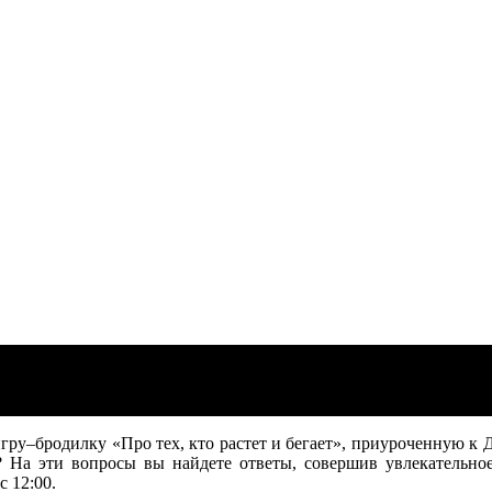
гру–бродилку «Про тех, кто растет и бегает», приуроченную к
 На эти вопросы вы найдете ответы, совершив увлекательно
 12:00.