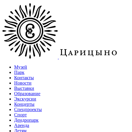
Музей
Парк
Контакты
Новости
Выставки
Образование
Экскурсии
Концерты
Спецпроекты
Спорт
Дендропарк
Аренда
Детям