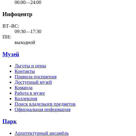
06:00—24:00
Инфоцентр
ВТ–ВС:
09:30—17:30
ПН:
выходной
Музей
Льготы и цены
Контакты
Правила посещения
Доступный музей
Команда
Работа в музее
Коллекция
Поиск владельцев предметов
Официальная информация
Парк
Архитектурный ансамбль