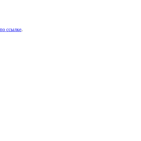
по ссылке
.