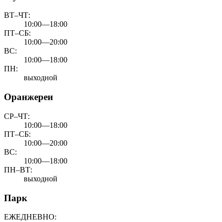
ВТ–ЧТ:
10:00—18:00
ПТ–СБ:
10:00—20:00
ВС:
10:00—18:00
ПН:
выходной
Оранжереи
СР–ЧТ:
10:00—18:00
ПТ–СБ:
10:00—20:00
ВС:
10:00—18:00
ПН–ВТ:
выходной
Парк
ЕЖЕДНЕВНО: