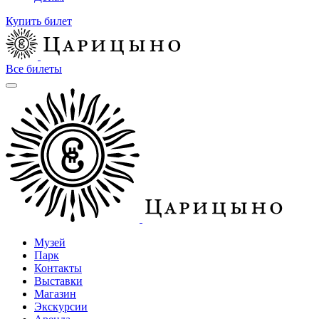
Купить билет
Все билеты
Музей
Парк
Контакты
Выставки
Магазин
Экскурсии