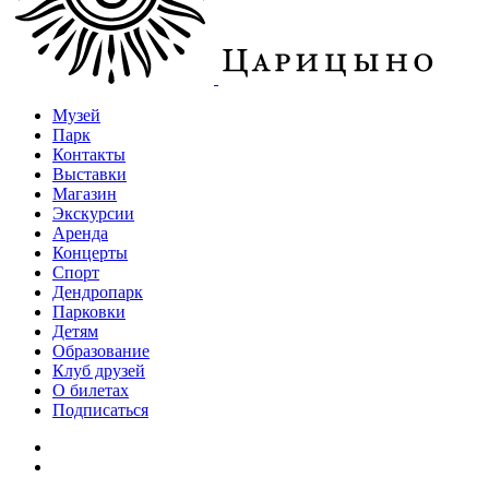
Музей
Парк
Контакты
Выставки
Магазин
Экскурсии
Аренда
Концерты
Спорт
Дендропарк
Парковки
Детям
Образование
Клуб друзей
О билетах
Подписаться