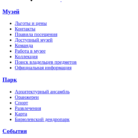
Музей
Льготы и цены
Контакты
Правила посещения
Доступный музей
Команда
Работа в музее
Коллекция
Поиск владельцев предметов
Официальная информация
Парк
Архитектурный ансамбль
Оранжереи
Спорт
Развлечения
Карта
Бирюлевский дендропарк
События