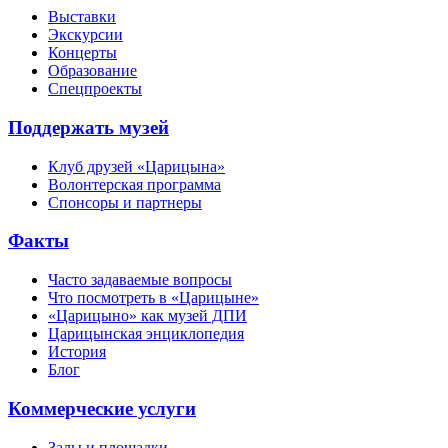
Выставки
Экскурсии
Концерты
Образование
Спецпроекты
Поддержать музей
Клуб друзей «Царицына»
Волонтерская программа
Спонсоры и партнеры
Факты
Часто задаваемые вопросы
Что посмотреть в «Царицыне»
«Царицыно» как музей ДПИ
Царицынская энциклопедия
История
Блог
Коммерческие услуги
Залы и площадки