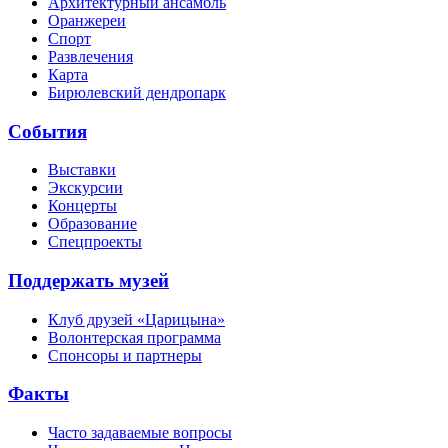
Архитектурный ансамбль
Оранжереи
Спорт
Развлечения
Карта
Бирюлевский дендропарк
События
Выставки
Экскурсии
Концерты
Образование
Спецпроекты
Поддержать музей
Клуб друзей «Царицына»
Волонтерская программа
Спонсоры и партнеры
Факты
Часто задаваемые вопросы