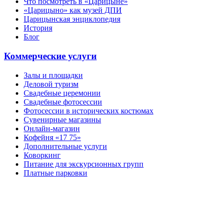
Что посмотреть в «Царицыне»
«Царицыно» как музей ДПИ
Царицынская энциклопедия
История
Блог
Коммерческие услуги
Залы и площадки
Деловой туризм
Свадебные церемонии
Свадебные фотосессии
Фотосессии в исторических костюмах
Сувенирные магазины
Онлайн-магазин
Кофейня «17 75»
Дополнительные услуги
Коворкинг
Питание для экскурсионных групп
Платные парковки