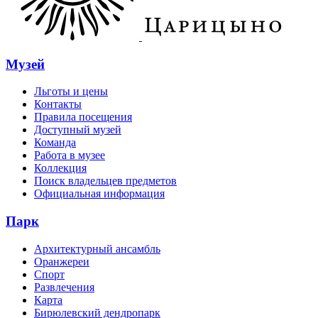
Музей
Льготы и цены
Контакты
Правила посещения
Доступный музей
Команда
Работа в музее
Коллекция
Поиск владельцев предметов
Официальная информация
Парк
Архитектурный ансамбль
Оранжереи
Спорт
Развлечения
Карта
Бирюлевский дендропарк