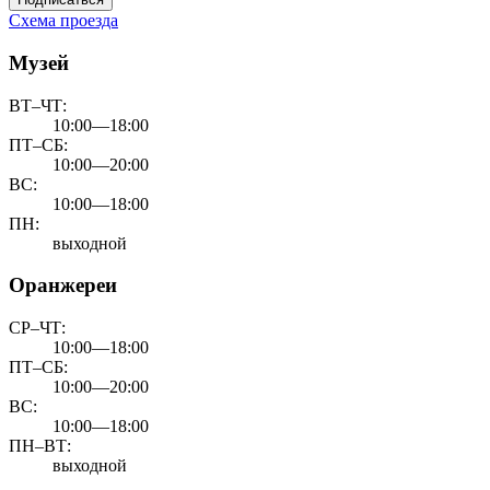
Схема проезда
Музей
ВТ–ЧТ:
10:00—18:00
ПТ–СБ:
10:00—20:00
ВС:
10:00—18:00
ПН:
выходной
Оранжереи
СР–ЧТ:
10:00—18:00
ПТ–СБ:
10:00—20:00
ВС:
10:00—18:00
ПН–ВТ:
выходной