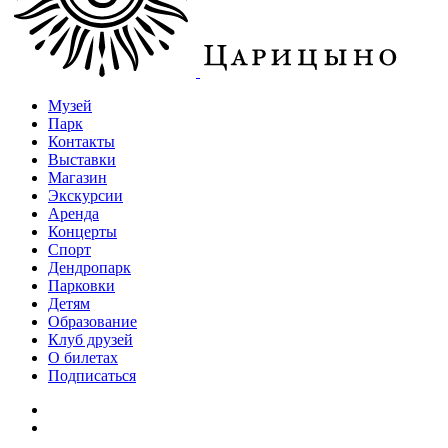
Музей
Парк
Контакты
Выставки
Магазин
Экскурсии
Аренда
Концерты
Спорт
Дендропарк
Парковки
Детям
Образование
Клуб друзей
О билетах
Подписаться