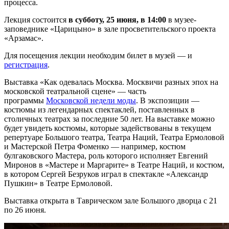
процесса.
Лекция состоится
в субботу, 25 июня, в 14:00
в музее-
заповеднике «Царицыно» в зале просветительского проекта
«Арзамас».
Для посещения лекции необходим билет в музей — и
регистрация
.
Выставка «Как одевалась Москва. Москвичи разных эпох на
московской театральной сцене» — часть
программы
Московской недели моды
. В экспозиции —
костюмы из легендарных спектаклей, поставленных в
столичных театрах за последние 50 лет. На выставке можно
будет увидеть костюмы, которые задействованы в текущем
репертуаре Большого театра, Театра Наций, Театра Ермоловой
и Мастерской Петра Фоменко — например, костюм
булгаковского Мастера, роль которого исполняет Евгений
Миронов в «Мастере и Маргарите» в Театре Наций, и костюм,
в котором Сергей Безруков играл в спектакле «Александр
Пушкин» в Театре Ермоловой.
Выставка открыта в Таврическом зале Большого дворца с 21
по 26 июня.