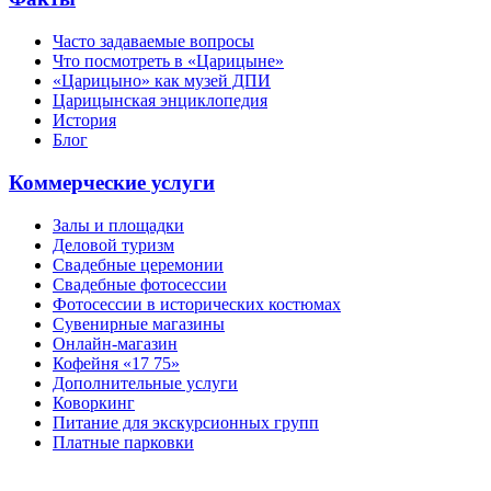
Часто задаваемые вопросы
Что посмотреть в «Царицыне»
«Царицыно» как музей ДПИ
Царицынская энциклопедия
История
Блог
Коммерческие услуги
Залы и площадки
Деловой туризм
Свадебные церемонии
Свадебные фотосессии
Фотосессии в исторических костюмах
Сувенирные магазины
Онлайн-магазин
Кофейня «17 75»
Дополнительные услуги
Коворкинг
Питание для экскурсионных групп
Платные парковки