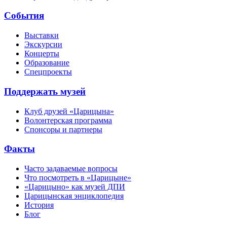
События
Выставки
Экскурсии
Концерты
Образование
Спецпроекты
Поддержать музей
Клуб друзей «Царицына»
Волонтерская программа
Спонсоры и партнеры
Факты
Часто задаваемые вопросы
Что посмотреть в «Царицыне»
«Царицыно» как музей ДПИ
Царицынская энциклопедия
История
Блог