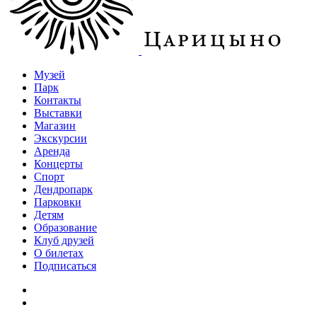
Музей
Парк
Контакты
Выставки
Магазин
Экскурсии
Аренда
Концерты
Спорт
Дендропарк
Парковки
Детям
Образование
Клуб друзей
О билетах
Подписаться