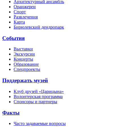
Архитектурный ансамбль
Оранжереи
Спорт
Развлечения
Карта
Бирюлевский дендропарк
События
Выставки
Экскурсии
Концерты
Образование
Спецпроекты
Поддержать музей
Клуб друзей «Царицына»
Волонтерская программа
Спонсоры и партнеры
Факты
Часто задаваемые вопросы