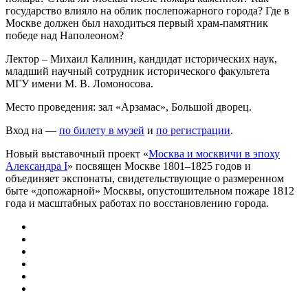
государство влияло на облик послепожарного города? Где в
Москве должен был находиться первый храм-памятник
победе над Наполеоном?
Лектор – Михаил Калинин, кандидат исторических наук,
младший научный сотрудник исторического факультета
МГУ имени М. В. Ломоносова.
Место проведения: зал «Арзамас», Большой дворец.
Вход на —
по билету в музей
и
по регистрации
.
Новый выставочный проект «
Москва и москвичи в эпоху
Александра I
» посвящен Москве 1801–1825 годов и
объединяет экспонаты, свидетельствующие о размеренном
быте «допожарной» Москвы, опустошительном пожаре 1812
года и масштабных работах по восстановлению города.