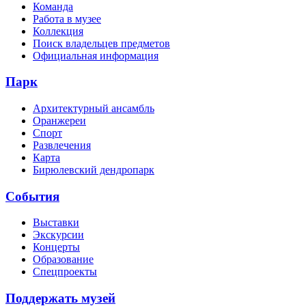
Команда
Работа в музее
Коллекция
Поиск владельцев предметов
Официальная информация
Парк
Архитектурный ансамбль
Оранжереи
Спорт
Развлечения
Карта
Бирюлевский дендропарк
События
Выставки
Экскурсии
Концерты
Образование
Спецпроекты
Поддержать музей