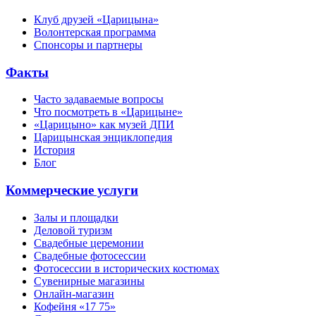
Клуб друзей «Царицына»
Волонтерская программа
Спонсоры и партнеры
Факты
Часто задаваемые вопросы
Что посмотреть в «Царицыне»
«Царицыно» как музей ДПИ
Царицынская энциклопедия
История
Блог
Коммерческие услуги
Залы и площадки
Деловой туризм
Свадебные церемонии
Свадебные фотосессии
Фотосессии в исторических костюмах
Сувенирные магазины
Онлайн-магазин
Кофейня «17 75»