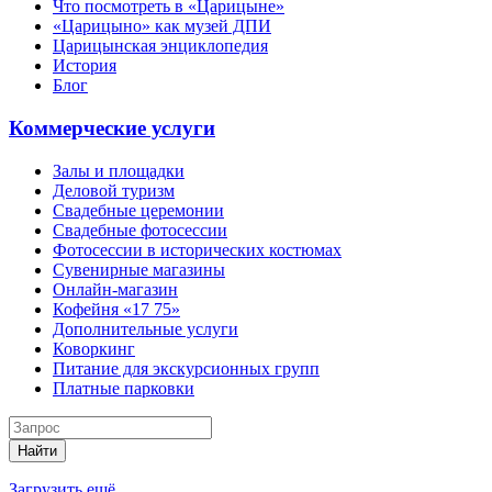
Что посмотреть в «Царицыне»
«Царицыно» как музей ДПИ
Царицынская энциклопедия
История
Блог
Коммерческие услуги
Залы и площадки
Деловой туризм
Свадебные церемонии
Свадебные фотосессии
Фотосессии в исторических костюмах
Сувенирные магазины
Онлайн-магазин
Кофейня «17 75»
Дополнительные услуги
Коворкинг
Питание для экскурсионных групп
Платные парковки
Найти
Загрузить ещё