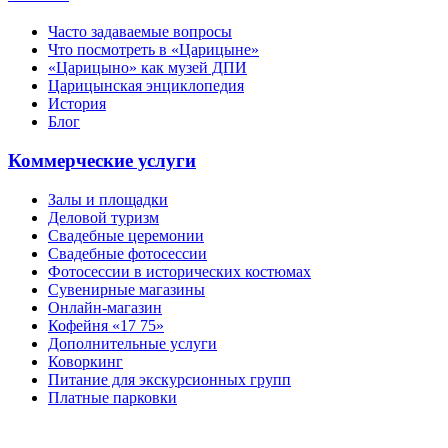
Часто задаваемые вопросы
Что посмотреть в «Царицыне»
«Царицыно» как музей ДПИ
Царицынская энциклопедия
История
Блог
Коммерческие услуги
Залы и площадки
Деловой туризм
Свадебные церемонии
Свадебные фотосессии
Фотосессии в исторических костюмах
Сувенирные магазины
Онлайн-магазин
Кофейня «17 75»
Дополнительные услуги
Коворкинг
Питание для экскурсионных групп
Платные парковки