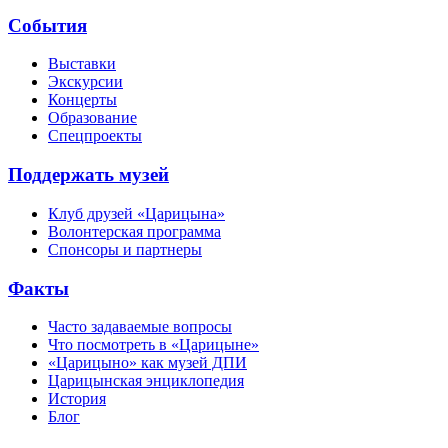
События
Выставки
Экскурсии
Концерты
Образование
Спецпроекты
Поддержать музей
Клуб друзей «Царицына»
Волонтерская программа
Спонсоры и партнеры
Факты
Часто задаваемые вопросы
Что посмотреть в «Царицыне»
«Царицыно» как музей ДПИ
Царицынская энциклопедия
История
Блог