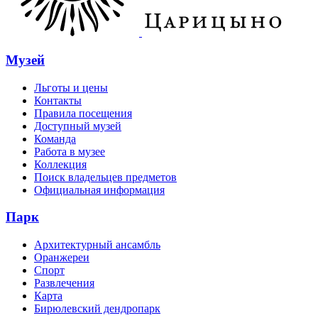
Музей
Льготы и цены
Контакты
Правила посещения
Доступный музей
Команда
Работа в музее
Коллекция
Поиск владельцев предметов
Официальная информация
Парк
Архитектурный ансамбль
Оранжереи
Спорт
Развлечения
Карта
Бирюлевский дендропарк