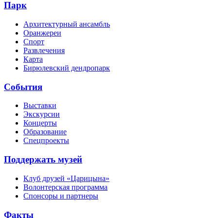
Парк
Архитектурный ансамбль
Оранжереи
Спорт
Развлечения
Карта
Бирюлевский дендропарк
События
Выставки
Экскурсии
Концерты
Образование
Спецпроекты
Поддержать музей
Клуб друзей «Царицына»
Волонтерская программа
Спонсоры и партнеры
Факты