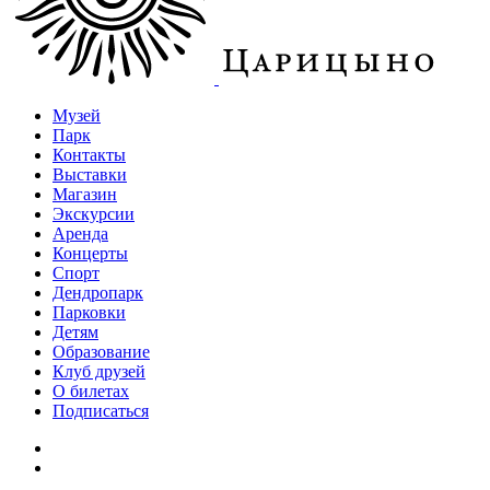
Музей
Парк
Контакты
Выставки
Магазин
Экскурсии
Аренда
Концерты
Спорт
Дендропарк
Парковки
Детям
Образование
Клуб друзей
О билетах
Подписаться