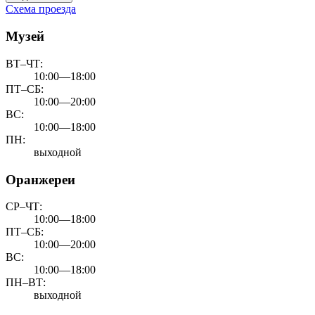
Схема проезда
Музей
ВТ–ЧТ:
10:00—18:00
ПТ–СБ:
10:00—20:00
ВС:
10:00—18:00
ПН:
выходной
Оранжереи
СР–ЧТ:
10:00—18:00
ПТ–СБ:
10:00—20:00
ВС:
10:00—18:00
ПН–ВТ:
выходной