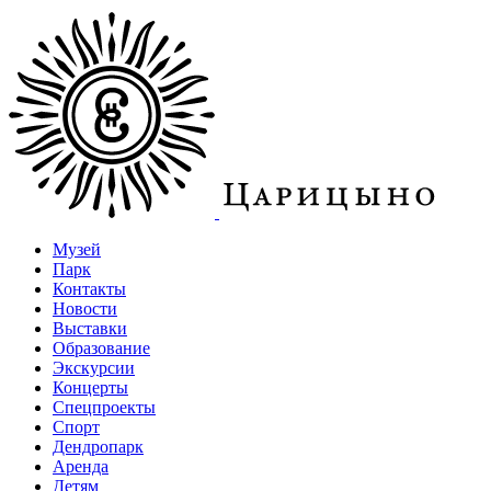
Музей
Парк
Контакты
Новости
Выставки
Образование
Экскурсии
Концерты
Спецпроекты
Спорт
Дендропарк
Аренда
Детям