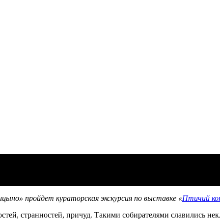
тичий концерт»
рицыно» пройдет кураторская экскурсия по выставке «
Птичий ко
стей, странностей, причуд. Такими собирателями славились нек