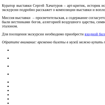
Куратор выставки Сергей Хачатуров – арт-критик, историк и
экскурсии подробно расскажет о композиции выставки и вопл
Миссия выставки – просветительская, а содержание согласуе
были вестниками богов, аллегорией воздушного царства, симво
эталоном.
Для посещения экскурсии необходимо приобрести
входной бил
Обратите внимание: временно билеты в музей можно купить т