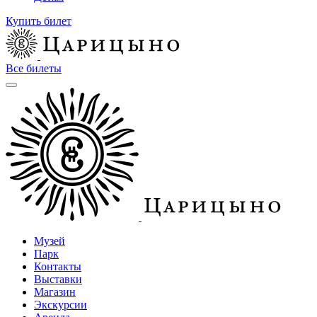
Купить билет
Все билеты
Музей
Парк
Контакты
Выставки
Магазин
Экскурсии