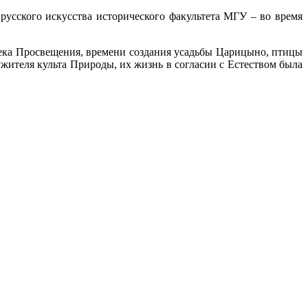
русского искусства исторического факультета МГУ – во время
века Просвещения, времени создания усадьбы Царицыно, птицы
ужителя культа Природы, их жизнь в согласии с Естеством была