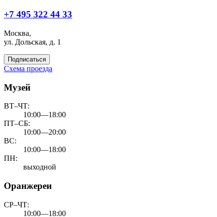
+7 495 322 44 33
Москва,
ул. Дольская, д. 1
Подписаться
Схема проезда
Музей
ВТ–ЧТ:
10:00—18:00
ПТ–СБ:
10:00—20:00
ВС:
10:00—18:00
ПН:
выходной
Оранжереи
СР–ЧТ:
10:00—18:00