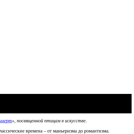
нцерт
», посвященной птицам в искусстве.
лассические времена – от маньеризма до романтизма.