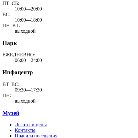
ПТ–СБ:
10:00—20:00
ВС:
10:00—18:00
ПН–ВТ:
выходной
Парк
ЕЖЕДНЕВНО:
06:00—24:00
Инфоцентр
ВТ–ВС:
09:30—17:30
ПН:
выходной
Музей
Льготы и цены
Контакты
Правила посещения