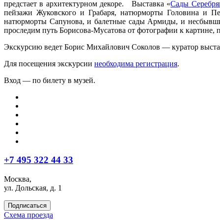
предстает в архитектурном декоре. Выставка «
Сады Серебря
пейзажи Жуковского и Грабаря, натюрморты Головина и П
натюрморты Сапунова, и балетные сады Армиды, и несбывши
проследим путь Борисова-Мусатова от фотографии к картине, 
Экскурсию ведет Борис Михайлович Соколов — куратор выстав
Для посещения экскурсии
необходима регистрация
.
Вход — по билету в музей.
+7 495 322 44 33
Москва,
ул. Дольская, д. 1
Подписаться
Схема проезда