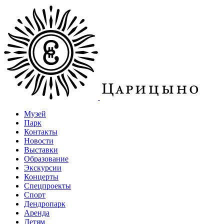
Музей
Парк
Контакты
Новости
Выставки
Образование
Экскурсии
Концерты
Спецпроекты
Спорт
Дендропарк
Аренда
Детям