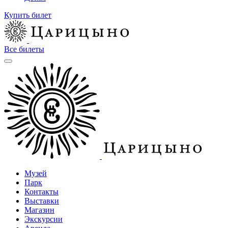
Купить билет
Все билеты
Музей
Парк
Контакты
Выставки
Магазин
Экскурсии