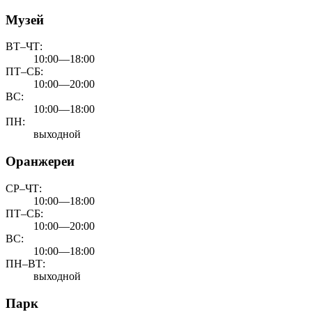
Музей
ВТ–ЧТ:
10:00—18:00
ПТ–СБ:
10:00—20:00
ВС:
10:00—18:00
ПН:
выходной
Оранжереи
СР–ЧТ:
10:00—18:00
ПТ–СБ:
10:00—20:00
ВС:
10:00—18:00
ПН–ВТ:
выходной
Парк