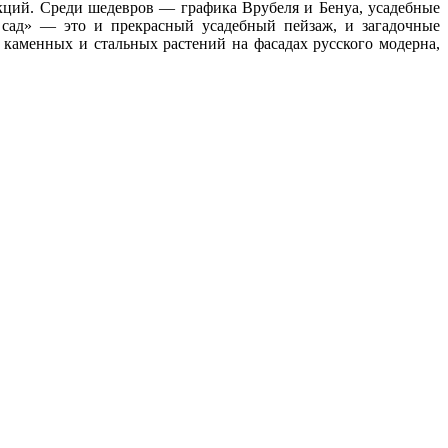
екций. Среди шедевров — графика Врубеля и Бенуа, усадебные
сад» — это и прекрасный усадебный пейзаж, и загадочные
аменных и стальных растений на фасадах русского модерна,