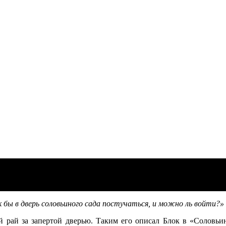
ого сада»
к бы в дверь соловьиного сада постучаться, и можно ль войти?»
 рай за запертой дверью. Таким его описал Блок в «Соловьин