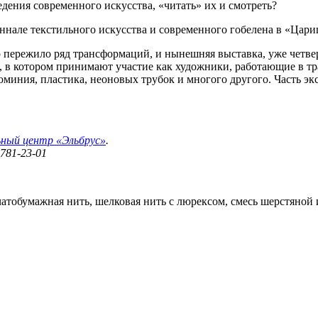
едения современного искусства, «читать» их и смотреть?
ннале текстильного искусства и современного гобелена в «Цари
во пережило ряд трансформаций, и нынешняя выставка, уже четвер
 в котором принимают участие как художники, работающие в тр
миния, пластика, неоновых трубок и многого другого. Часть экс
ьный центр «Эльбрус»
.
 781-23-01
обумажная нить, шелковая нить с люрексом, смесь шерстяной и