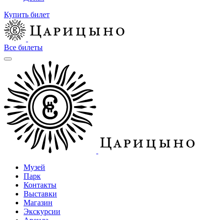
Купить билет
Все билеты
Музей
Парк
Контакты
Выставки
Магазин
Экскурсии