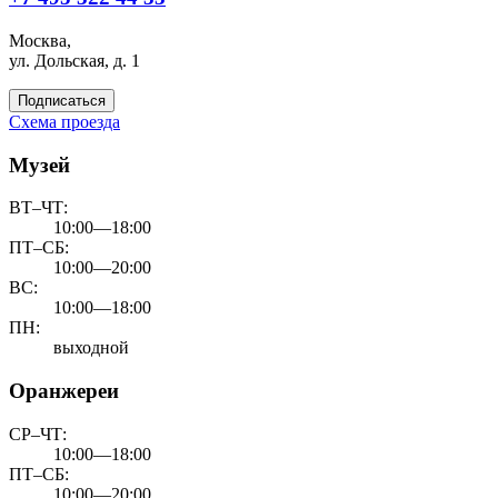
Москва,
ул. Дольская, д. 1
Подписаться
Схема проезда
Музей
ВТ–ЧТ:
10:00—18:00
ПТ–СБ:
10:00—20:00
ВС:
10:00—18:00
ПН:
выходной
Оранжереи
СР–ЧТ:
10:00—18:00
ПТ–СБ:
10:00—20:00