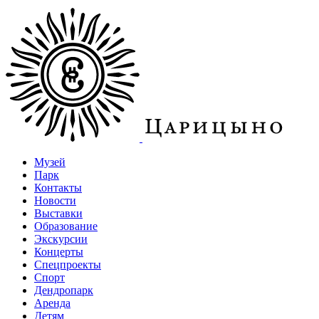
Музей
Парк
Контакты
Новости
Выставки
Образование
Экскурсии
Концерты
Спецпроекты
Спорт
Дендропарк
Аренда
Детям