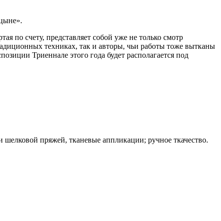
цыне».
тая по счету, представляет собой уже не только смотр
адиционных техниках, так и авторы, чьи работы тоже вытканы
позиции Триеннале этого года будет располагается под
 шелковой пряжей, тканевые аппликации; ручное ткачество.