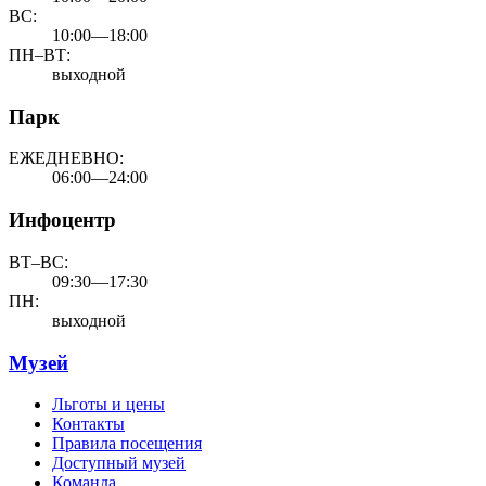
ВС:
10:00—18:00
ПН–ВТ:
выходной
Парк
ЕЖЕДНЕВНО:
06:00—24:00
Инфоцентр
ВТ–ВС:
09:30—17:30
ПН:
выходной
Музей
Льготы и цены
Контакты
Правила посещения
Доступный музей
Команда