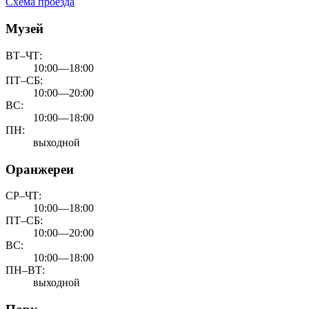
Схема проезда
Музей
ВТ–ЧТ:
10:00—18:00
ПТ–СБ:
10:00—20:00
ВС:
10:00—18:00
ПН:
выходной
Оранжереи
СР–ЧТ:
10:00—18:00
ПТ–СБ:
10:00—20:00
ВС:
10:00—18:00
ПН–ВТ:
выходной