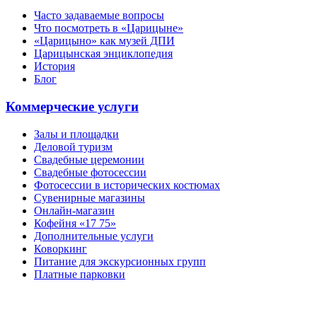
Часто задаваемые вопросы
Что посмотреть в «Царицыне»
«Царицыно» как музей ДПИ
Царицынская энциклопедия
История
Блог
Коммерческие услуги
Залы и площадки
Деловой туризм
Свадебные церемонии
Свадебные фотосессии
Фотосессии в исторических костюмах
Сувенирные магазины
Онлайн-магазин
Кофейня «17 75»
Дополнительные услуги
Коворкинг
Питание для экскурсионных групп
Платные парковки