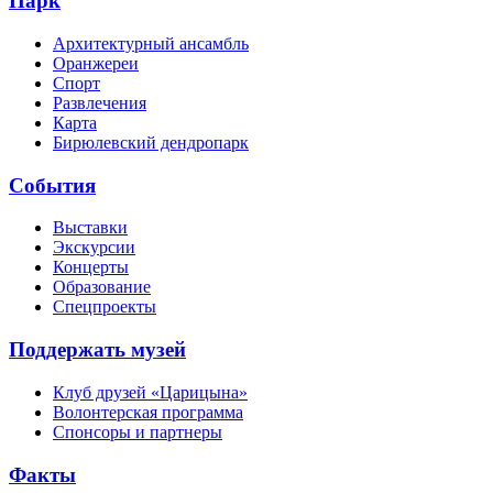
Парк
Архитектурный ансамбль
Оранжереи
Спорт
Развлечения
Карта
Бирюлевский дендропарк
События
Выставки
Экскурсии
Концерты
Образование
Спецпроекты
Поддержать музей
Клуб друзей «Царицына»
Волонтерская программа
Спонсоры и партнеры
Факты