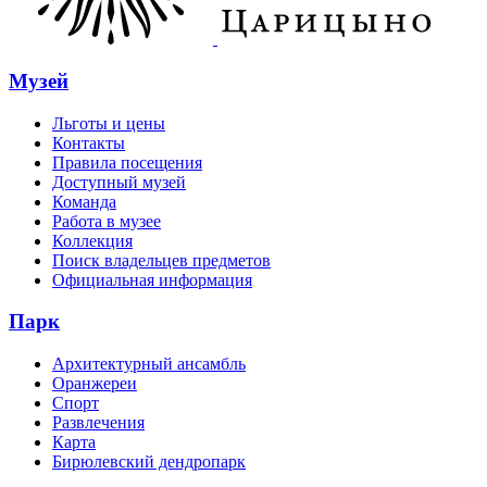
Музей
Льготы и цены
Контакты
Правила посещения
Доступный музей
Команда
Работа в музее
Коллекция
Поиск владельцев предметов
Официальная информация
Парк
Архитектурный ансамбль
Оранжереи
Спорт
Развлечения
Карта
Бирюлевский дендропарк