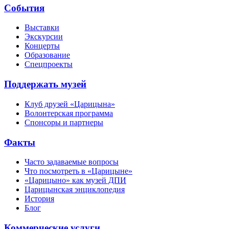
События
Выставки
Экскурсии
Концерты
Образование
Спецпроекты
Поддержать музей
Клуб друзей «Царицына»
Волонтерская программа
Спонсоры и партнеры
Факты
Часто задаваемые вопросы
Что посмотреть в «Царицыне»
«Царицыно» как музей ДПИ
Царицынская энциклопедия
История
Блог
Коммерческие услуги